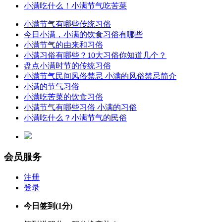
小满吃什么！小满节气吃苦菜
小满节气有哪些传统习俗
今日小满，小满的饮食习俗有哪些
小满节气的由来和习俗
小满习俗有哪些？10大习俗你知道几个？
盘点小满时节的传统习俗
小满节气民间风俗禁忌 小满的风俗禁忌简介
小满的节气习俗
小满吃苦菜的饮食习俗
小满节气有哪些习俗 小满的习俗
小满吃什么？小满节气的民俗
会员服务
注册
登录
今日签到
(1分)