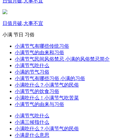
日值月破,大事不宜
日值月破,大事不宜
小满
节日
习俗
小满节气有哪些传统习俗
小满节气的由来和习俗
小满节气民间风俗禁忌 小满的风俗禁忌简介
小满节气吃什么
小满的节气习俗
小满节气有哪些习俗 小满的习俗
小满吃什么？小满节气的民俗
小满节气的饮食习俗
小满吃什么！小满节气吃苦菜
小满节气的由来与习俗
小满节气吃什么
小满三候指什么
小满吃什么？小满节气的民俗
小满是什么意思