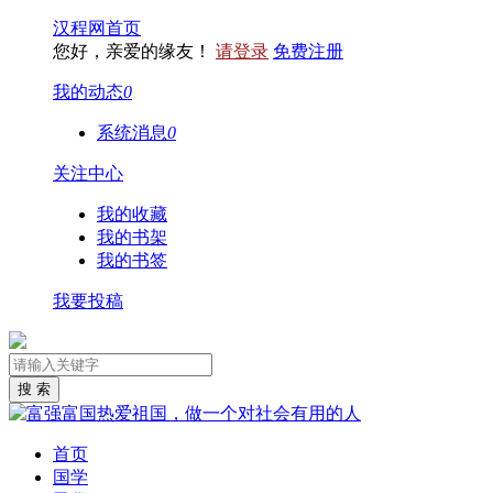
汉程网首页
您好，亲爱的缘友！
请登录
免费注册
我的动态
0
系统消息
0
关注中心
我的收藏
我的书架
我的书签
我要投稿
首页
国学