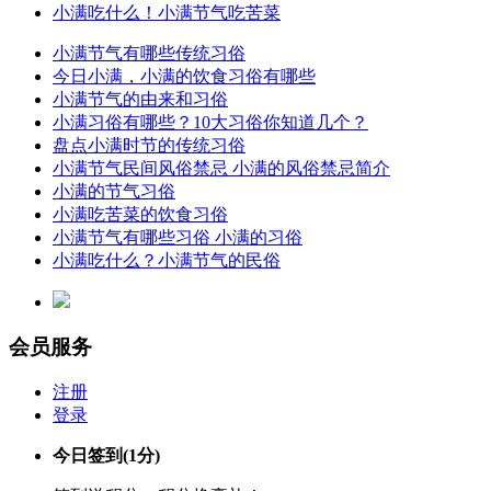
小满吃什么！小满节气吃苦菜
小满节气有哪些传统习俗
今日小满，小满的饮食习俗有哪些
小满节气的由来和习俗
小满习俗有哪些？10大习俗你知道几个？
盘点小满时节的传统习俗
小满节气民间风俗禁忌 小满的风俗禁忌简介
小满的节气习俗
小满吃苦菜的饮食习俗
小满节气有哪些习俗 小满的习俗
小满吃什么？小满节气的民俗
会员服务
注册
登录
今日签到
(1分)