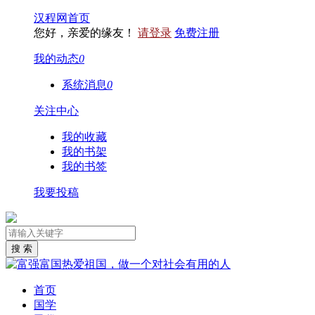
汉程网首页
您好，亲爱的缘友！
请登录
免费注册
我的动态
0
系统消息
0
关注中心
我的收藏
我的书架
我的书签
我要投稿
首页
国学