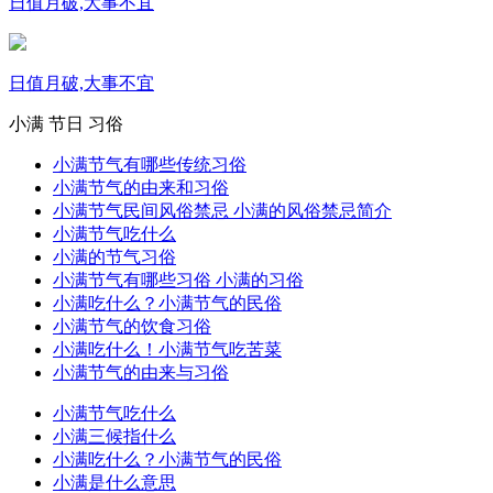
日值月破,大事不宜
日值月破,大事不宜
小满
节日
习俗
小满节气有哪些传统习俗
小满节气的由来和习俗
小满节气民间风俗禁忌 小满的风俗禁忌简介
小满节气吃什么
小满的节气习俗
小满节气有哪些习俗 小满的习俗
小满吃什么？小满节气的民俗
小满节气的饮食习俗
小满吃什么！小满节气吃苦菜
小满节气的由来与习俗
小满节气吃什么
小满三候指什么
小满吃什么？小满节气的民俗
小满是什么意思