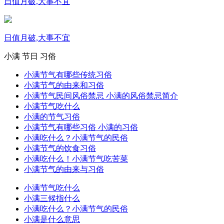
日值月破,大事不宜
日值月破,大事不宜
小满
节日
习俗
小满节气有哪些传统习俗
小满节气的由来和习俗
小满节气民间风俗禁忌 小满的风俗禁忌简介
小满节气吃什么
小满的节气习俗
小满节气有哪些习俗 小满的习俗
小满吃什么？小满节气的民俗
小满节气的饮食习俗
小满吃什么！小满节气吃苦菜
小满节气的由来与习俗
小满节气吃什么
小满三候指什么
小满吃什么？小满节气的民俗
小满是什么意思