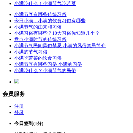
小满吃什么！小满节气吃苦菜
小满节气有哪些传统习俗
今日小满，小满的饮食习俗有哪些
小满节气的由来和习俗
小满习俗有哪些？10大习俗你知道几个？
盘点小满时节的传统习俗
小满节气民间风俗禁忌 小满的风俗禁忌简介
小满的节气习俗
小满吃苦菜的饮食习俗
小满节气有哪些习俗 小满的习俗
小满吃什么？小满节气的民俗
会员服务
注册
登录
今日签到
(1分)