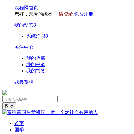
汉程网首页
您好，亲爱的缘友！
请登录
免费注册
我的动态
0
系统消息
0
关注中心
我的收藏
我的书架
我的书签
我要投稿
首页
国学