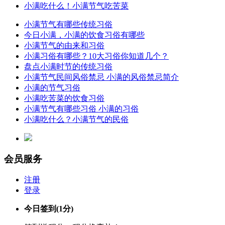
小满吃什么！小满节气吃苦菜
小满节气有哪些传统习俗
今日小满，小满的饮食习俗有哪些
小满节气的由来和习俗
小满习俗有哪些？10大习俗你知道几个？
盘点小满时节的传统习俗
小满节气民间风俗禁忌 小满的风俗禁忌简介
小满的节气习俗
小满吃苦菜的饮食习俗
小满节气有哪些习俗 小满的习俗
小满吃什么？小满节气的民俗
会员服务
注册
登录
今日签到
(1分)