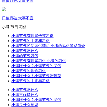
日值月破,大事不宜
日值月破,大事不宜
小满
节日
习俗
小满节气有哪些传统习俗
小满节气的由来和习俗
小满节气民间风俗禁忌 小满的风俗禁忌简介
小满节气吃什么
小满的节气习俗
小满节气有哪些习俗 小满的习俗
小满吃什么？小满节气的民俗
小满节气的饮食习俗
小满吃什么！小满节气吃苦菜
小满节气的由来与习俗
小满节气吃什么
小满三候指什么
小满吃什么？小满节气的民俗
小满是什么意思