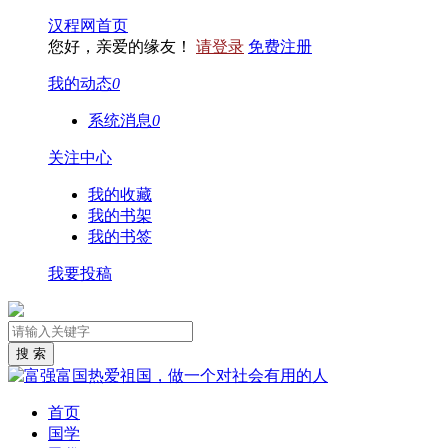
汉程网首页
您好，亲爱的缘友！
请登录
免费注册
我的动态
0
系统消息
0
关注中心
我的收藏
我的书架
我的书签
我要投稿
首页
国学