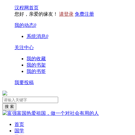
汉程网首页
您好，亲爱的缘友！
请登录
免费注册
我的动态
0
系统消息
0
关注中心
我的收藏
我的书架
我的书签
我要投稿
首页
国学