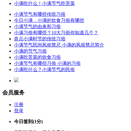
小满吃什么！小满节气吃苦菜
小满节气有哪些传统习俗
今日小满，小满的饮食习俗有哪些
小满节气的由来和习俗
小满习俗有哪些？10大习俗你知道几个？
盘点小满时节的传统习俗
小满节气民间风俗禁忌 小满的风俗禁忌简介
小满的节气习俗
小满吃苦菜的饮食习俗
小满节气有哪些习俗 小满的习俗
小满吃什么？小满节气的民俗
会员服务
注册
登录
今日签到
(1分)