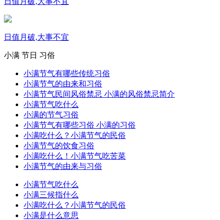
日值月破,大事不宜
日值月破,大事不宜
小满
节日
习俗
小满节气有哪些传统习俗
小满节气的由来和习俗
小满节气民间风俗禁忌 小满的风俗禁忌简介
小满节气吃什么
小满的节气习俗
小满节气有哪些习俗 小满的习俗
小满吃什么？小满节气的民俗
小满节气的饮食习俗
小满吃什么！小满节气吃苦菜
小满节气的由来与习俗
小满节气吃什么
小满三候指什么
小满吃什么？小满节气的民俗
小满是什么意思