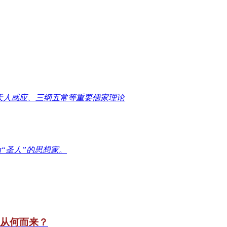
天人感应、三纲五常等重要儒家理论
“圣人”的思想家。
竟从何而来？