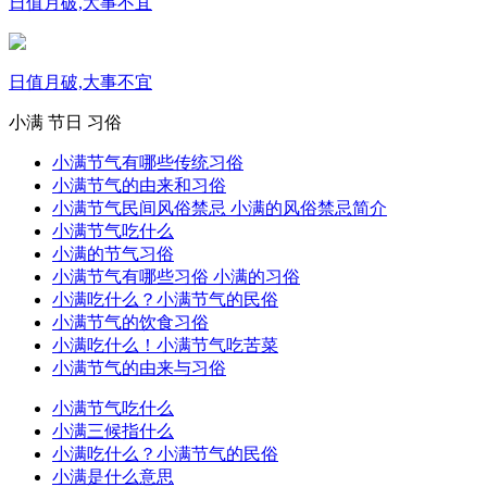
日值月破,大事不宜
日值月破,大事不宜
小满
节日
习俗
小满节气有哪些传统习俗
小满节气的由来和习俗
小满节气民间风俗禁忌 小满的风俗禁忌简介
小满节气吃什么
小满的节气习俗
小满节气有哪些习俗 小满的习俗
小满吃什么？小满节气的民俗
小满节气的饮食习俗
小满吃什么！小满节气吃苦菜
小满节气的由来与习俗
小满节气吃什么
小满三候指什么
小满吃什么？小满节气的民俗
小满是什么意思