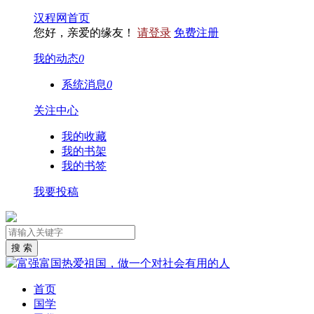
汉程网首页
您好，亲爱的缘友！
请登录
免费注册
我的动态
0
系统消息
0
关注中心
我的收藏
我的书架
我的书签
我要投稿
首页
国学