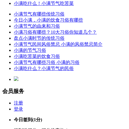
小满吃什么！小满节气吃苦菜
小满节气有哪些传统习俗
今日小满，小满的饮食习俗有哪些
小满节气的由来和习俗
小满习俗有哪些？10大习俗你知道几个？
盘点小满时节的传统习俗
小满节气民间风俗禁忌 小满的风俗禁忌简介
小满的节气习俗
小满吃苦菜的饮食习俗
小满节气有哪些习俗 小满的习俗
小满吃什么？小满节气的民俗
会员服务
注册
登录
今日签到
(1分)