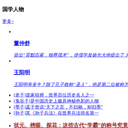
国学人物
更多>
董仲舒
提出“罢黜百家，独尊儒术”，使儒学发扬光大他提出了 
王阳明
王阳明有多牛？除了孔子敢称“圣人”，他是第二位被称为
[老子]道家祖师，世界百位历史名人之一
[鬼谷子]是中国历史上极具神秘色彩的人物
[墨子]孟子曾说“天下之言，不归杨，则归墨”
[孙子]其《孙子兵法》在世界兵法排名第一
状元、榜眼、探花：这些古代“学霸”的称号究