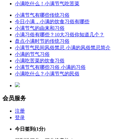
小满吃什么！小满节气吃苦菜
小满节气有哪些传统习俗
今日小满，小满的饮食习俗有哪些
小满节气的由来和习俗
小满习俗有哪些？10大习俗你知道几个？
盘点小满时节的传统习俗
小满节气民间风俗禁忌 小满的风俗禁忌简介
小满的节气习俗
小满吃苦菜的饮食习俗
小满节气有哪些习俗 小满的习俗
小满吃什么？小满节气的民俗
会员服务
注册
登录
今日签到
(1分)