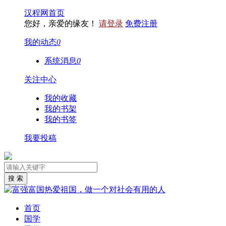
汉程网首页
您好，亲爱的缘友！
请登录
免费注册
我的动态
0
系统消息
0
关注中心
我的收藏
我的书架
我的书签
我要投稿
首页
国学