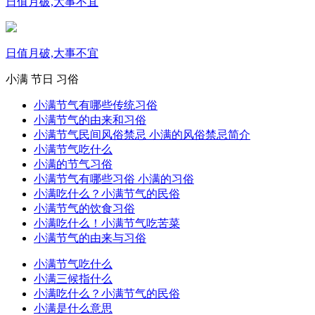
日值月破,大事不宜
日值月破,大事不宜
小满
节日
习俗
小满节气有哪些传统习俗
小满节气的由来和习俗
小满节气民间风俗禁忌 小满的风俗禁忌简介
小满节气吃什么
小满的节气习俗
小满节气有哪些习俗 小满的习俗
小满吃什么？小满节气的民俗
小满节气的饮食习俗
小满吃什么！小满节气吃苦菜
小满节气的由来与习俗
小满节气吃什么
小满三候指什么
小满吃什么？小满节气的民俗
小满是什么意思