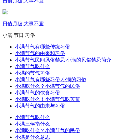
日值月破,大事不宜
日值月破,大事不宜
小满
节日
习俗
小满节气有哪些传统习俗
小满节气的由来和习俗
小满节气民间风俗禁忌 小满的风俗禁忌简介
小满节气吃什么
小满的节气习俗
小满节气有哪些习俗 小满的习俗
小满吃什么？小满节气的民俗
小满节气的饮食习俗
小满吃什么！小满节气吃苦菜
小满节气的由来与习俗
小满节气吃什么
小满三候指什么
小满吃什么？小满节气的民俗
小满是什么意思