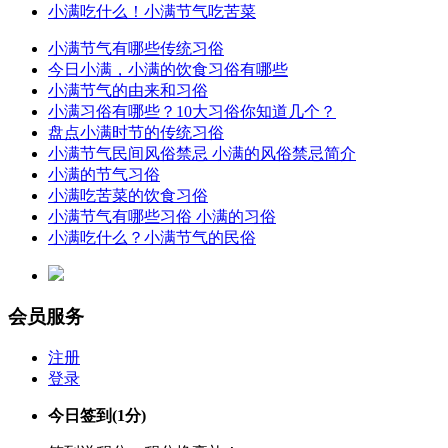
小满吃什么！小满节气吃苦菜
小满节气有哪些传统习俗
今日小满，小满的饮食习俗有哪些
小满节气的由来和习俗
小满习俗有哪些？10大习俗你知道几个？
盘点小满时节的传统习俗
小满节气民间风俗禁忌 小满的风俗禁忌简介
小满的节气习俗
小满吃苦菜的饮食习俗
小满节气有哪些习俗 小满的习俗
小满吃什么？小满节气的民俗
会员服务
注册
登录
今日签到
(1分)