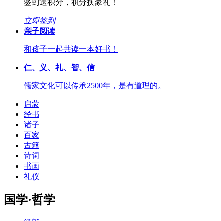
签到送积分，积分换豪礼！
立即签到
亲子阅读
和孩子一起共读一本好书！
仁、义、礼、智、信
儒家文化可以传承2500年，是有道理的。
启蒙
经书
诸子
百家
古籍
诗词
书画
礼仪
国学·哲学