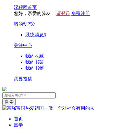
汉程网首页
您好，亲爱的缘友！
请登录
免费注册
我的动态
0
系统消息
0
关注中心
我的收藏
我的书架
我的书签
我要投稿
首页
国学