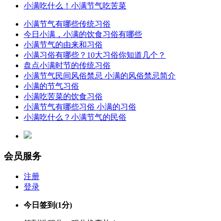
小满吃什么！小满节气吃苦菜
小满节气有哪些传统习俗
今日小满，小满的饮食习俗有哪些
小满节气的由来和习俗
小满习俗有哪些？10大习俗你知道几个？
盘点小满时节的传统习俗
小满节气民间风俗禁忌 小满的风俗禁忌简介
小满的节气习俗
小满吃苦菜的饮食习俗
小满节气有哪些习俗 小满的习俗
小满吃什么？小满节气的民俗
会员服务
注册
登录
今日签到
(1分)