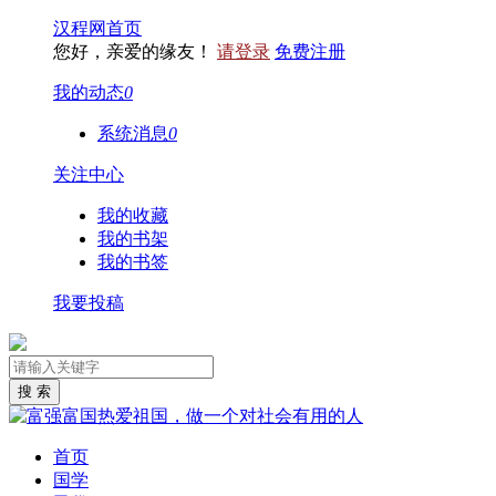
汉程网首页
您好，亲爱的缘友！
请登录
免费注册
我的动态
0
系统消息
0
关注中心
我的收藏
我的书架
我的书签
我要投稿
首页
国学