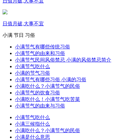
日值月破,大事不宜
日值月破,大事不宜
小满
节日
习俗
小满节气有哪些传统习俗
小满节气的由来和习俗
小满节气民间风俗禁忌 小满的风俗禁忌简介
小满节气吃什么
小满的节气习俗
小满节气有哪些习俗 小满的习俗
小满吃什么？小满节气的民俗
小满节气的饮食习俗
小满吃什么！小满节气吃苦菜
小满节气的由来与习俗
小满节气吃什么
小满三候指什么
小满吃什么？小满节气的民俗
小满是什么意思