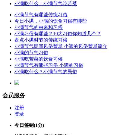
小满吃什么！小满节气吃苦菜
小满节气有哪些传统习俗
今日小满，小满的饮食习俗有哪些
小满节气的由来和习俗
小满习俗有哪些？10大习俗你知道几个？
盘点小满时节的传统习俗
小满节气民间风俗禁忌 小满的风俗禁忌简介
小满的节气习俗
小满吃苦菜的饮食习俗
小满节气有哪些习俗 小满的习俗
小满吃什么？小满节气的民俗
会员服务
注册
登录
今日签到
(1分)