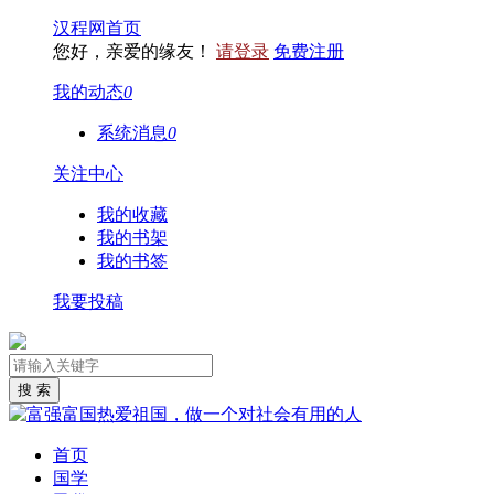
汉程网首页
您好，亲爱的缘友！
请登录
免费注册
我的动态
0
系统消息
0
关注中心
我的收藏
我的书架
我的书签
我要投稿
首页
国学