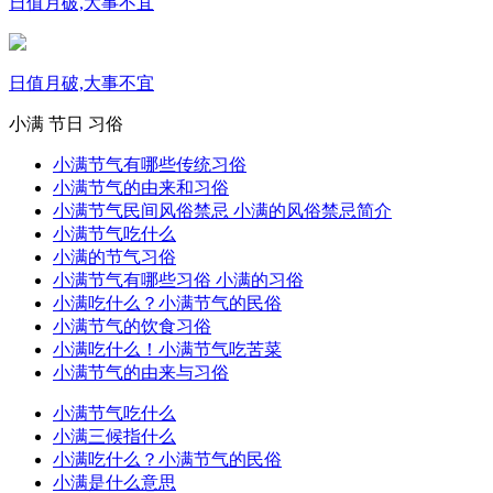
日值月破,大事不宜
日值月破,大事不宜
小满
节日
习俗
小满节气有哪些传统习俗
小满节气的由来和习俗
小满节气民间风俗禁忌 小满的风俗禁忌简介
小满节气吃什么
小满的节气习俗
小满节气有哪些习俗 小满的习俗
小满吃什么？小满节气的民俗
小满节气的饮食习俗
小满吃什么！小满节气吃苦菜
小满节气的由来与习俗
小满节气吃什么
小满三候指什么
小满吃什么？小满节气的民俗
小满是什么意思