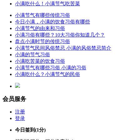
小满吃什么！小满节气吃苦菜
小满节气有哪些传统习俗
今日小满，小满的饮食习俗有哪些
小满节气的由来和习俗
小满习俗有哪些？10大习俗你知道几个？
盘点小满时节的传统习俗
小满节气民间风俗禁忌 小满的风俗禁忌简介
小满的节气习俗
小满吃苦菜的饮食习俗
小满节气有哪些习俗 小满的习俗
小满吃什么？小满节气的民俗
会员服务
注册
登录
今日签到
(1分)