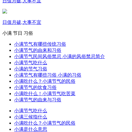
日值月破,大事不宜
日值月破,大事不宜
小满
节日
习俗
小满节气有哪些传统习俗
小满节气的由来和习俗
小满节气民间风俗禁忌 小满的风俗禁忌简介
小满节气吃什么
小满的节气习俗
小满节气有哪些习俗 小满的习俗
小满吃什么？小满节气的民俗
小满节气的饮食习俗
小满吃什么！小满节气吃苦菜
小满节气的由来与习俗
小满节气吃什么
小满三候指什么
小满吃什么？小满节气的民俗
小满是什么意思