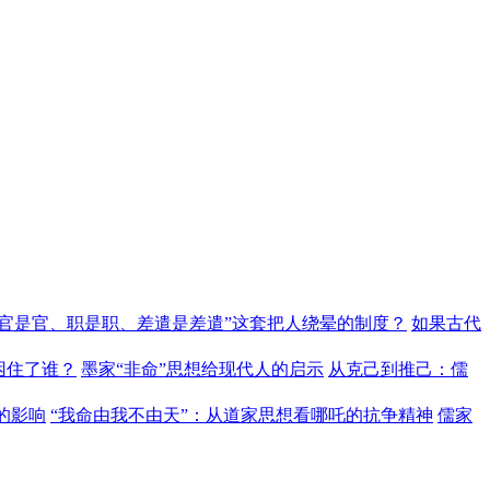
“官是官、职是职、差遣是差遣”这套把人绕晕的制度？
如果古代
困住了谁？
墨家“非命”思想给现代人的启示
从克己到推己：儒
的影响
“我命由我不由天”：从道家思想看哪吒的抗争精神
儒家