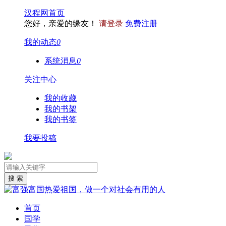
汉程网首页
您好，亲爱的缘友！
请登录
免费注册
我的动态
0
系统消息
0
关注中心
我的收藏
我的书架
我的书签
我要投稿
首页
国学