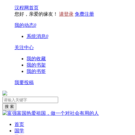
汉程网首页
您好，亲爱的缘友！
请登录
免费注册
我的动态
0
系统消息
0
关注中心
我的收藏
我的书架
我的书签
我要投稿
首页
国学