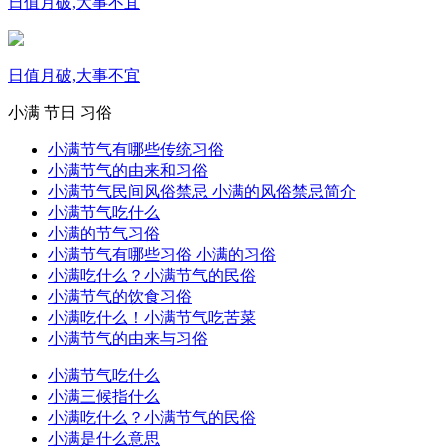
日值月破,大事不宜
日值月破,大事不宜
小满
节日
习俗
小满节气有哪些传统习俗
小满节气的由来和习俗
小满节气民间风俗禁忌 小满的风俗禁忌简介
小满节气吃什么
小满的节气习俗
小满节气有哪些习俗 小满的习俗
小满吃什么？小满节气的民俗
小满节气的饮食习俗
小满吃什么！小满节气吃苦菜
小满节气的由来与习俗
小满节气吃什么
小满三候指什么
小满吃什么？小满节气的民俗
小满是什么意思