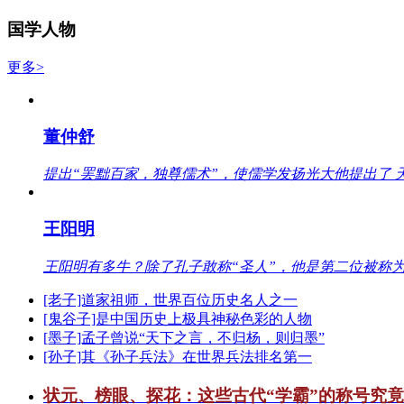
国学人物
更多>
董仲舒
提出“罢黜百家，独尊儒术”，使儒学发扬光大他提出了 
王阳明
王阳明有多牛？除了孔子敢称“圣人”，他是第二位被称为
[老子]道家祖师，世界百位历史名人之一
[鬼谷子]是中国历史上极具神秘色彩的人物
[墨子]孟子曾说“天下之言，不归杨，则归墨”
[孙子]其《孙子兵法》在世界兵法排名第一
状元、榜眼、探花：这些古代“学霸”的称号究