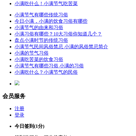
小满吃什么！小满节气吃苦菜
小满节气有哪些传统习俗
今日小满，小满的饮食习俗有哪些
小满节气的由来和习俗
小满习俗有哪些？10大习俗你知道几个？
盘点小满时节的传统习俗
小满节气民间风俗禁忌 小满的风俗禁忌简介
小满的节气习俗
小满吃苦菜的饮食习俗
小满节气有哪些习俗 小满的习俗
小满吃什么？小满节气的民俗
会员服务
注册
登录
今日签到
(1分)