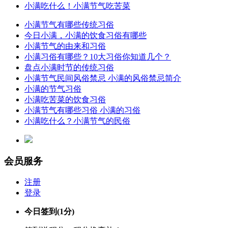
小满吃什么！小满节气吃苦菜
小满节气有哪些传统习俗
今日小满，小满的饮食习俗有哪些
小满节气的由来和习俗
小满习俗有哪些？10大习俗你知道几个？
盘点小满时节的传统习俗
小满节气民间风俗禁忌 小满的风俗禁忌简介
小满的节气习俗
小满吃苦菜的饮食习俗
小满节气有哪些习俗 小满的习俗
小满吃什么？小满节气的民俗
会员服务
注册
登录
今日签到
(1分)