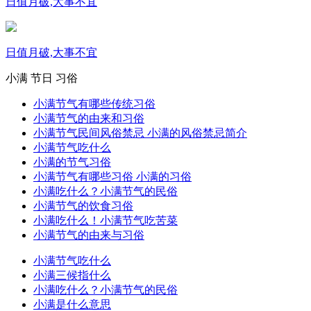
日值月破,大事不宜
日值月破,大事不宜
小满
节日
习俗
小满节气有哪些传统习俗
小满节气的由来和习俗
小满节气民间风俗禁忌 小满的风俗禁忌简介
小满节气吃什么
小满的节气习俗
小满节气有哪些习俗 小满的习俗
小满吃什么？小满节气的民俗
小满节气的饮食习俗
小满吃什么！小满节气吃苦菜
小满节气的由来与习俗
小满节气吃什么
小满三候指什么
小满吃什么？小满节气的民俗
小满是什么意思