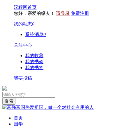
汉程网首页
您好，亲爱的缘友！
请登录
免费注册
我的动态
0
系统消息
0
关注中心
我的收藏
我的书架
我的书签
我要投稿
首页
国学