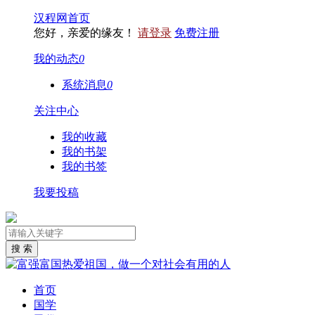
汉程网首页
您好，亲爱的缘友！
请登录
免费注册
我的动态
0
系统消息
0
关注中心
我的收藏
我的书架
我的书签
我要投稿
首页
国学