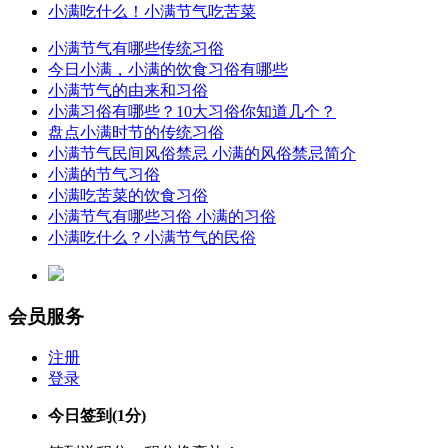
小满吃什么！小满节气吃苦菜
小满节气有哪些传统习俗
今日小满，小满的饮食习俗有哪些
小满节气的由来和习俗
小满习俗有哪些？10大习俗你知道几个？
盘点小满时节的传统习俗
小满节气民间风俗禁忌 小满的风俗禁忌简介
小满的节气习俗
小满吃苦菜的饮食习俗
小满节气有哪些习俗 小满的习俗
小满吃什么？小满节气的民俗
会员服务
注册
登录
今日签到
(1分)