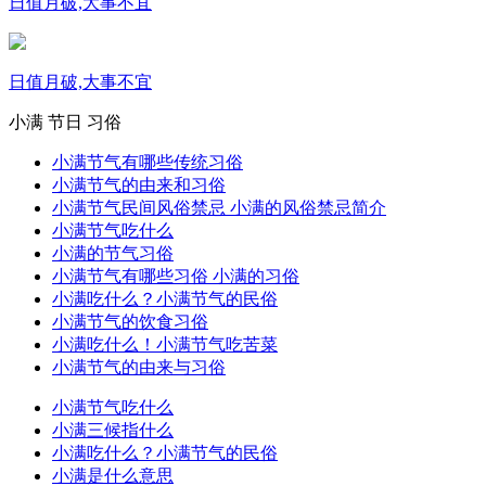
日值月破,大事不宜
日值月破,大事不宜
小满
节日
习俗
小满节气有哪些传统习俗
小满节气的由来和习俗
小满节气民间风俗禁忌 小满的风俗禁忌简介
小满节气吃什么
小满的节气习俗
小满节气有哪些习俗 小满的习俗
小满吃什么？小满节气的民俗
小满节气的饮食习俗
小满吃什么！小满节气吃苦菜
小满节气的由来与习俗
小满节气吃什么
小满三候指什么
小满吃什么？小满节气的民俗
小满是什么意思