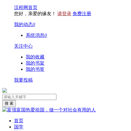
汉程网首页
您好，亲爱的缘友！
请登录
免费注册
我的动态
0
系统消息
0
关注中心
我的收藏
我的书架
我的书签
我要投稿
首页
国学