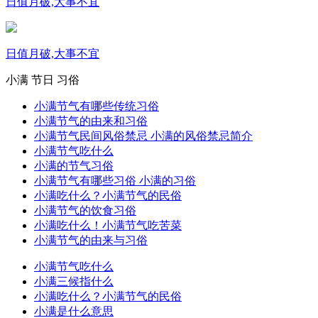
日值月破,大事不宜
日值月破,大事不宜
小满
节日
习俗
小满节气有哪些传统习俗
小满节气的由来和习俗
小满节气民间风俗禁忌 小满的风俗禁忌简介
小满节气吃什么
小满的节气习俗
小满节气有哪些习俗 小满的习俗
小满吃什么？小满节气的民俗
小满节气的饮食习俗
小满吃什么！小满节气吃苦菜
小满节气的由来与习俗
小满节气吃什么
小满三候指什么
小满吃什么？小满节气的民俗
小满是什么意思