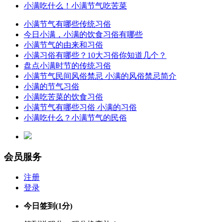
小满吃什么！小满节气吃苦菜
小满节气有哪些传统习俗
今日小满，小满的饮食习俗有哪些
小满节气的由来和习俗
小满习俗有哪些？10大习俗你知道几个？
盘点小满时节的传统习俗
小满节气民间风俗禁忌 小满的风俗禁忌简介
小满的节气习俗
小满吃苦菜的饮食习俗
小满节气有哪些习俗 小满的习俗
小满吃什么？小满节气的民俗
会员服务
注册
登录
今日签到
(1分)