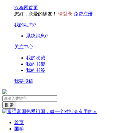
汉程网首页
您好，亲爱的缘友！
请登录
免费注册
我的动态
0
系统消息
0
关注中心
我的收藏
我的书架
我的书签
我要投稿
首页
国学