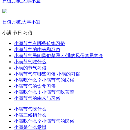
日值月破,大事不宜
日值月破,大事不宜
小满
节日
习俗
小满节气有哪些传统习俗
小满节气的由来和习俗
小满节气民间风俗禁忌 小满的风俗禁忌简介
小满节气吃什么
小满的节气习俗
小满节气有哪些习俗 小满的习俗
小满吃什么？小满节气的民俗
小满节气的饮食习俗
小满吃什么！小满节气吃苦菜
小满节气的由来与习俗
小满节气吃什么
小满三候指什么
小满吃什么？小满节气的民俗
小满是什么意思