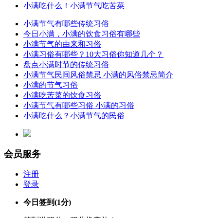
小满吃什么！小满节气吃苦菜
小满节气有哪些传统习俗
今日小满，小满的饮食习俗有哪些
小满节气的由来和习俗
小满习俗有哪些？10大习俗你知道几个？
盘点小满时节的传统习俗
小满节气民间风俗禁忌 小满的风俗禁忌简介
小满的节气习俗
小满吃苦菜的饮食习俗
小满节气有哪些习俗 小满的习俗
小满吃什么？小满节气的民俗
会员服务
注册
登录
今日签到
(1分)