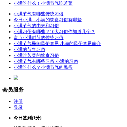
小满吃什么！小满节气吃苦菜
小满节气有哪些传统习俗
今日小满，小满的饮食习俗有哪些
小满节气的由来和习俗
小满习俗有哪些？10大习俗你知道几个？
盘点小满时节的传统习俗
小满节气民间风俗禁忌 小满的风俗禁忌简介
小满的节气习俗
小满吃苦菜的饮食习俗
小满节气有哪些习俗 小满的习俗
小满吃什么？小满节气的民俗
会员服务
注册
登录
今日签到
(1分)