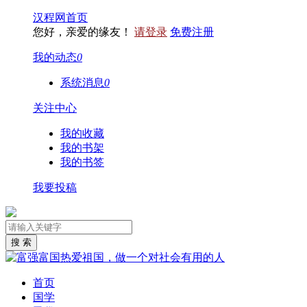
汉程网首页
您好，亲爱的缘友！
请登录
免费注册
我的动态
0
系统消息
0
关注中心
我的收藏
我的书架
我的书签
我要投稿
首页
国学