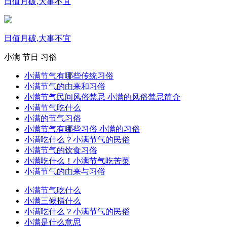
日值月破,大事不宜
日值月破,大事不宜
小满
节日
习俗
小满节气有哪些传统习俗
小满节气的由来和习俗
小满节气民间风俗禁忌 小满的风俗禁忌简介
小满节气吃什么
小满的节气习俗
小满节气有哪些习俗 小满的习俗
小满吃什么？小满节气的民俗
小满节气的饮食习俗
小满吃什么！小满节气吃苦菜
小满节气的由来与习俗
小满节气吃什么
小满三候指什么
小满吃什么？小满节气的民俗
小满是什么意思