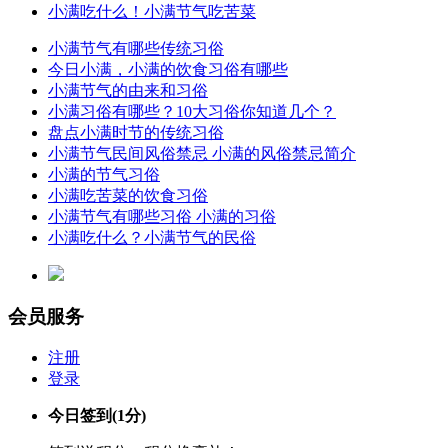
小满吃什么！小满节气吃苦菜
小满节气有哪些传统习俗
今日小满，小满的饮食习俗有哪些
小满节气的由来和习俗
小满习俗有哪些？10大习俗你知道几个？
盘点小满时节的传统习俗
小满节气民间风俗禁忌 小满的风俗禁忌简介
小满的节气习俗
小满吃苦菜的饮食习俗
小满节气有哪些习俗 小满的习俗
小满吃什么？小满节气的民俗
会员服务
注册
登录
今日签到
(1分)