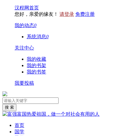
汉程网首页
您好，亲爱的缘友！
请登录
免费注册
我的动态
0
系统消息
0
关注中心
我的收藏
我的书架
我的书签
我要投稿
首页
国学