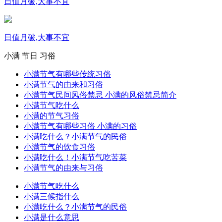
日值月破,大事不宜
日值月破,大事不宜
小满
节日
习俗
小满节气有哪些传统习俗
小满节气的由来和习俗
小满节气民间风俗禁忌 小满的风俗禁忌简介
小满节气吃什么
小满的节气习俗
小满节气有哪些习俗 小满的习俗
小满吃什么？小满节气的民俗
小满节气的饮食习俗
小满吃什么！小满节气吃苦菜
小满节气的由来与习俗
小满节气吃什么
小满三候指什么
小满吃什么？小满节气的民俗
小满是什么意思