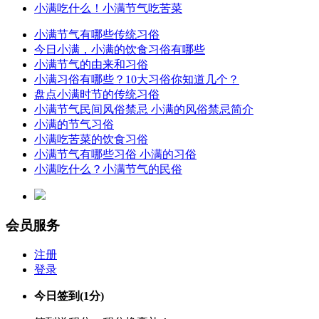
小满吃什么！小满节气吃苦菜
小满节气有哪些传统习俗
今日小满，小满的饮食习俗有哪些
小满节气的由来和习俗
小满习俗有哪些？10大习俗你知道几个？
盘点小满时节的传统习俗
小满节气民间风俗禁忌 小满的风俗禁忌简介
小满的节气习俗
小满吃苦菜的饮食习俗
小满节气有哪些习俗 小满的习俗
小满吃什么？小满节气的民俗
会员服务
注册
登录
今日签到
(1分)