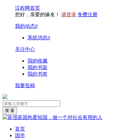
汉程网首页
您好，亲爱的缘友！
请登录
免费注册
我的动态
0
系统消息
0
关注中心
我的收藏
我的书架
我的书签
我要投稿
首页
国学