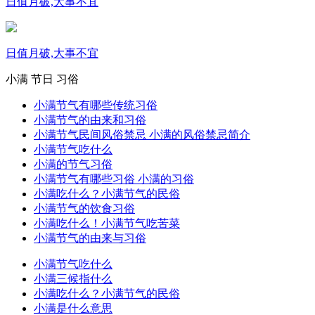
日值月破,大事不宜
日值月破,大事不宜
小满
节日
习俗
小满节气有哪些传统习俗
小满节气的由来和习俗
小满节气民间风俗禁忌 小满的风俗禁忌简介
小满节气吃什么
小满的节气习俗
小满节气有哪些习俗 小满的习俗
小满吃什么？小满节气的民俗
小满节气的饮食习俗
小满吃什么！小满节气吃苦菜
小满节气的由来与习俗
小满节气吃什么
小满三候指什么
小满吃什么？小满节气的民俗
小满是什么意思