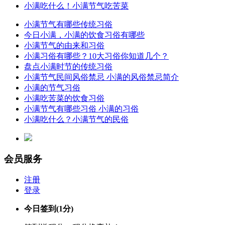
小满吃什么！小满节气吃苦菜
小满节气有哪些传统习俗
今日小满，小满的饮食习俗有哪些
小满节气的由来和习俗
小满习俗有哪些？10大习俗你知道几个？
盘点小满时节的传统习俗
小满节气民间风俗禁忌 小满的风俗禁忌简介
小满的节气习俗
小满吃苦菜的饮食习俗
小满节气有哪些习俗 小满的习俗
小满吃什么？小满节气的民俗
会员服务
注册
登录
今日签到
(1分)