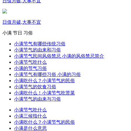
日值月破,大事不宜
日值月破,大事不宜
小满
节日
习俗
小满节气有哪些传统习俗
小满节气的由来和习俗
小满节气民间风俗禁忌 小满的风俗禁忌简介
小满节气吃什么
小满的节气习俗
小满节气有哪些习俗 小满的习俗
小满吃什么？小满节气的民俗
小满节气的饮食习俗
小满吃什么！小满节气吃苦菜
小满节气的由来与习俗
小满节气吃什么
小满三候指什么
小满吃什么？小满节气的民俗
小满是什么意思