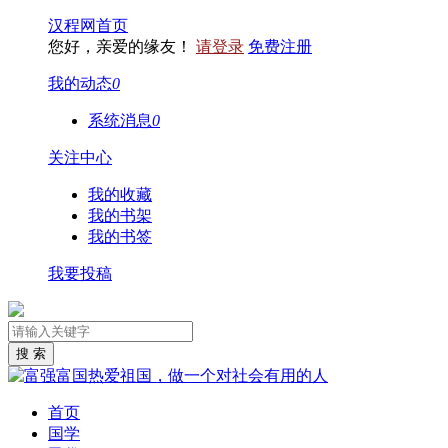
汉程网首页
您好，亲爱的缘友！
请登录
免费注册
我的动态
0
系统消息
0
关注中心
我的收藏
我的书架
我的书签
我要投稿
首页
国学