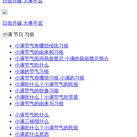
日值月破,大事不宜
日值月破,大事不宜
小满
节日
习俗
小满节气有哪些传统习俗
小满节气的由来和习俗
小满节气民间风俗禁忌 小满的风俗禁忌简介
小满节气吃什么
小满的节气习俗
小满节气有哪些习俗 小满的习俗
小满吃什么？小满节气的民俗
小满节气的饮食习俗
小满吃什么！小满节气吃苦菜
小满节气的由来与习俗
小满节气吃什么
小满三候指什么
小满吃什么？小满节气的民俗
小满是什么意思