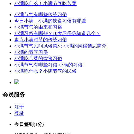
小满吃什么！小满节气吃苦菜
小满节气有哪些传统习俗
今日小满，小满的饮食习俗有哪些
小满节气的由来和习俗
小满习俗有哪些？10大习俗你知道几个？
盘点小满时节的传统习俗
小满节气民间风俗禁忌 小满的风俗禁忌简介
小满的节气习俗
小满吃苦菜的饮食习俗
小满节气有哪些习俗 小满的习俗
小满吃什么？小满节气的民俗
会员服务
注册
登录
今日签到
(1分)