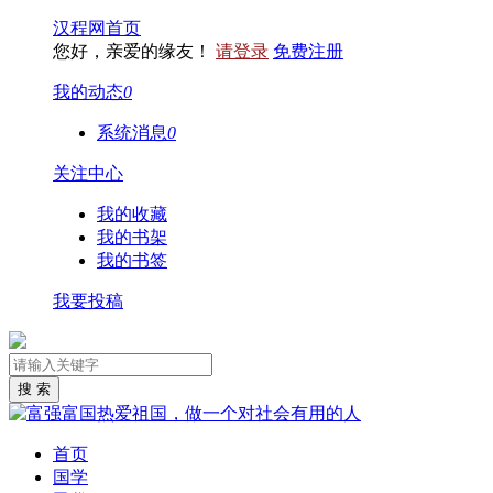
汉程网首页
您好，亲爱的缘友！
请登录
免费注册
我的动态
0
系统消息
0
关注中心
我的收藏
我的书架
我的书签
我要投稿
首页
国学