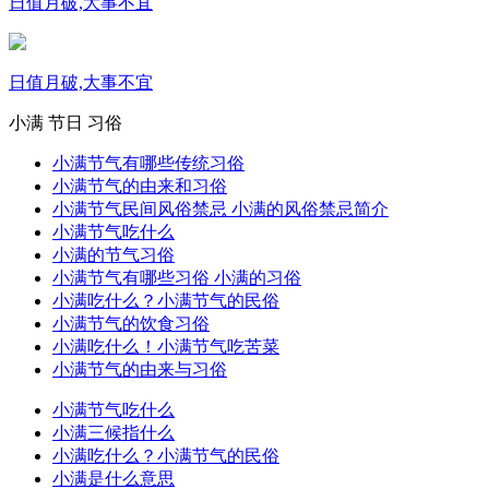
日值月破,大事不宜
日值月破,大事不宜
小满
节日
习俗
小满节气有哪些传统习俗
小满节气的由来和习俗
小满节气民间风俗禁忌 小满的风俗禁忌简介
小满节气吃什么
小满的节气习俗
小满节气有哪些习俗 小满的习俗
小满吃什么？小满节气的民俗
小满节气的饮食习俗
小满吃什么！小满节气吃苦菜
小满节气的由来与习俗
小满节气吃什么
小满三候指什么
小满吃什么？小满节气的民俗
小满是什么意思