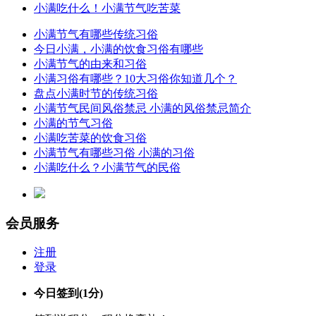
小满吃什么！小满节气吃苦菜
小满节气有哪些传统习俗
今日小满，小满的饮食习俗有哪些
小满节气的由来和习俗
小满习俗有哪些？10大习俗你知道几个？
盘点小满时节的传统习俗
小满节气民间风俗禁忌 小满的风俗禁忌简介
小满的节气习俗
小满吃苦菜的饮食习俗
小满节气有哪些习俗 小满的习俗
小满吃什么？小满节气的民俗
会员服务
注册
登录
今日签到
(1分)