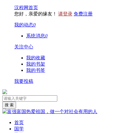
汉程网首页
您好，亲爱的缘友！
请登录
免费注册
我的动态
0
系统消息
0
关注中心
我的收藏
我的书架
我的书签
我要投稿
首页
国学