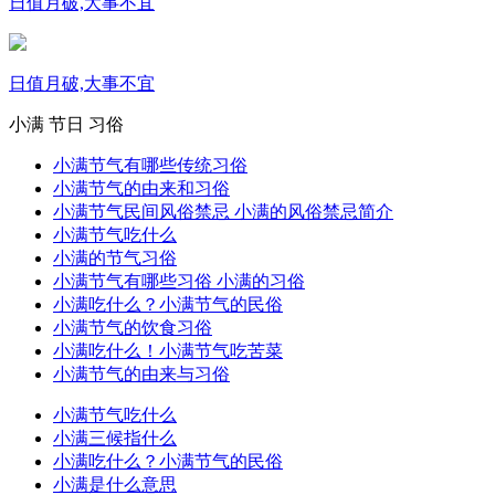
日值月破,大事不宜
日值月破,大事不宜
小满
节日
习俗
小满节气有哪些传统习俗
小满节气的由来和习俗
小满节气民间风俗禁忌 小满的风俗禁忌简介
小满节气吃什么
小满的节气习俗
小满节气有哪些习俗 小满的习俗
小满吃什么？小满节气的民俗
小满节气的饮食习俗
小满吃什么！小满节气吃苦菜
小满节气的由来与习俗
小满节气吃什么
小满三候指什么
小满吃什么？小满节气的民俗
小满是什么意思