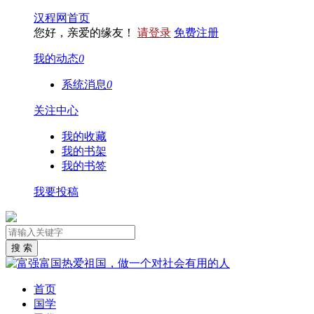
汉程网首页
您好，亲爱的缘友！
请登录
免费注册
我的动态
0
系统消息
0
关注中心
我的收藏
我的书架
我的书签
我要投稿
首页
国学