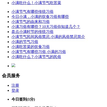
小满吃什么！小满节气吃苦菜
小满节气有哪些传统习俗
今日小满，小满的饮食习俗有哪些
小满节气的由来和习俗
小满习俗有哪些？10大习俗你知道几个？
盘点小满时节的传统习俗
小满节气民间风俗禁忌 小满的风俗禁忌简介
小满的节气习俗
小满吃苦菜的饮食习俗
小满节气有哪些习俗 小满的习俗
小满吃什么？小满节气的民俗
会员服务
注册
登录
今日签到
(1分)