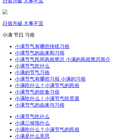
日值月破,大事不宜
日值月破,大事不宜
小满
节日
习俗
小满节气有哪些传统习俗
小满节气的由来和习俗
小满节气民间风俗禁忌 小满的风俗禁忌简介
小满节气吃什么
小满的节气习俗
小满节气有哪些习俗 小满的习俗
小满吃什么？小满节气的民俗
小满节气的饮食习俗
小满吃什么！小满节气吃苦菜
小满节气的由来与习俗
小满节气吃什么
小满三候指什么
小满吃什么？小满节气的民俗
小满是什么意思