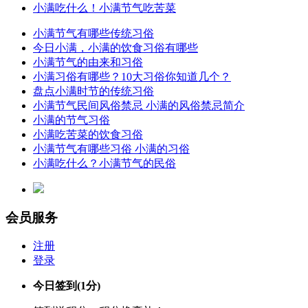
小满吃什么！小满节气吃苦菜
小满节气有哪些传统习俗
今日小满，小满的饮食习俗有哪些
小满节气的由来和习俗
小满习俗有哪些？10大习俗你知道几个？
盘点小满时节的传统习俗
小满节气民间风俗禁忌 小满的风俗禁忌简介
小满的节气习俗
小满吃苦菜的饮食习俗
小满节气有哪些习俗 小满的习俗
小满吃什么？小满节气的民俗
会员服务
注册
登录
今日签到
(1分)