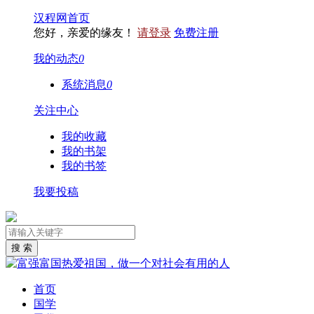
汉程网首页
您好，亲爱的缘友！
请登录
免费注册
我的动态
0
系统消息
0
关注中心
我的收藏
我的书架
我的书签
我要投稿
首页
国学