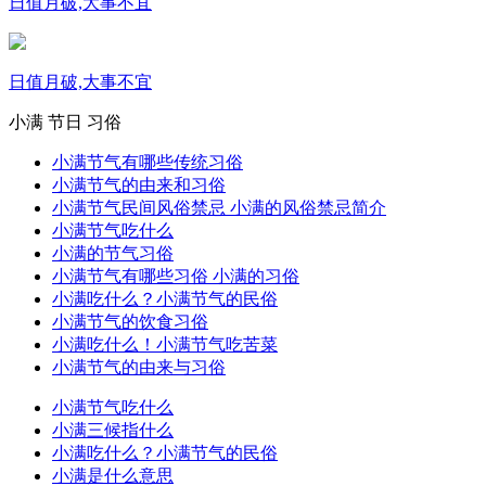
日值月破,大事不宜
日值月破,大事不宜
小满
节日
习俗
小满节气有哪些传统习俗
小满节气的由来和习俗
小满节气民间风俗禁忌 小满的风俗禁忌简介
小满节气吃什么
小满的节气习俗
小满节气有哪些习俗 小满的习俗
小满吃什么？小满节气的民俗
小满节气的饮食习俗
小满吃什么！小满节气吃苦菜
小满节气的由来与习俗
小满节气吃什么
小满三候指什么
小满吃什么？小满节气的民俗
小满是什么意思