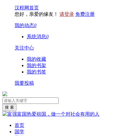
汉程网首页
您好，亲爱的缘友！
请登录
免费注册
我的动态
0
系统消息
0
关注中心
我的收藏
我的书架
我的书签
我要投稿
首页
国学