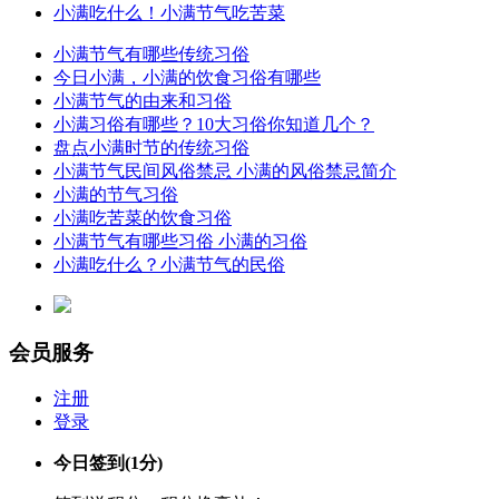
小满吃什么！小满节气吃苦菜
小满节气有哪些传统习俗
今日小满，小满的饮食习俗有哪些
小满节气的由来和习俗
小满习俗有哪些？10大习俗你知道几个？
盘点小满时节的传统习俗
小满节气民间风俗禁忌 小满的风俗禁忌简介
小满的节气习俗
小满吃苦菜的饮食习俗
小满节气有哪些习俗 小满的习俗
小满吃什么？小满节气的民俗
会员服务
注册
登录
今日签到
(1分)