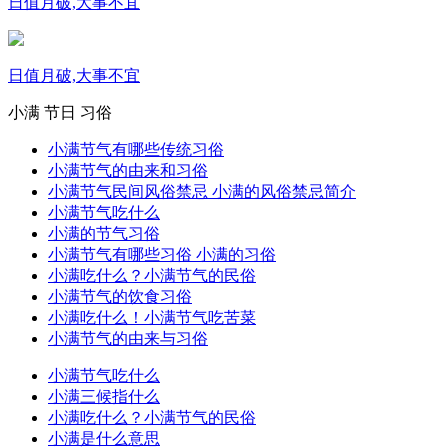
日值月破,大事不宜
日值月破,大事不宜
小满
节日
习俗
小满节气有哪些传统习俗
小满节气的由来和习俗
小满节气民间风俗禁忌 小满的风俗禁忌简介
小满节气吃什么
小满的节气习俗
小满节气有哪些习俗 小满的习俗
小满吃什么？小满节气的民俗
小满节气的饮食习俗
小满吃什么！小满节气吃苦菜
小满节气的由来与习俗
小满节气吃什么
小满三候指什么
小满吃什么？小满节气的民俗
小满是什么意思