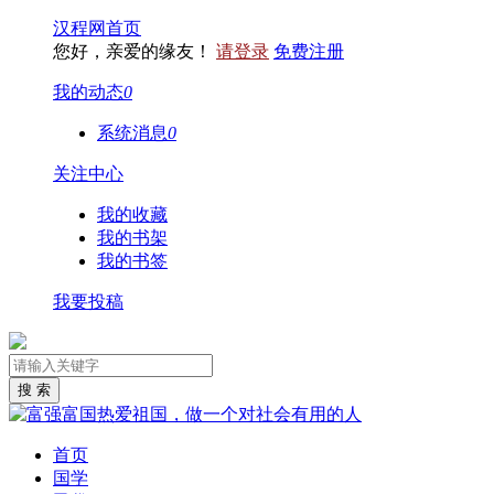
汉程网首页
您好，亲爱的缘友！
请登录
免费注册
我的动态
0
系统消息
0
关注中心
我的收藏
我的书架
我的书签
我要投稿
首页
国学