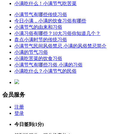
小满吃什么！小满节气吃苦菜
小满节气有哪些传统习俗
今日小满，小满的饮食习俗有哪些
小满节气的由来和习俗
小满习俗有哪些？10大习俗你知道几个？
盘点小满时节的传统习俗
小满节气民间风俗禁忌 小满的风俗禁忌简介
小满的节气习俗
小满吃苦菜的饮食习俗
小满节气有哪些习俗 小满的习俗
小满吃什么？小满节气的民俗
会员服务
注册
登录
今日签到
(1分)