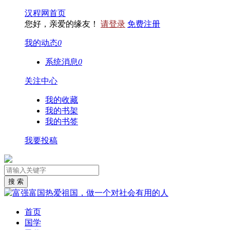
汉程网首页
您好，亲爱的缘友！
请登录
免费注册
我的动态
0
系统消息
0
关注中心
我的收藏
我的书架
我的书签
我要投稿
首页
国学