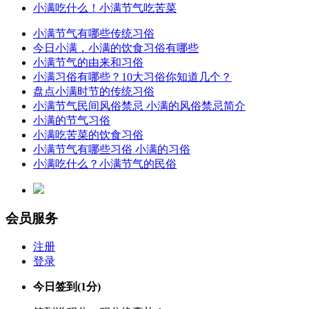
小满吃什么！小满节气吃苦菜
小满节气有哪些传统习俗
今日小满，小满的饮食习俗有哪些
小满节气的由来和习俗
小满习俗有哪些？10大习俗你知道几个？
盘点小满时节的传统习俗
小满节气民间风俗禁忌 小满的风俗禁忌简介
小满的节气习俗
小满吃苦菜的饮食习俗
小满节气有哪些习俗 小满的习俗
小满吃什么？小满节气的民俗
会员服务
注册
登录
今日签到
(1分)