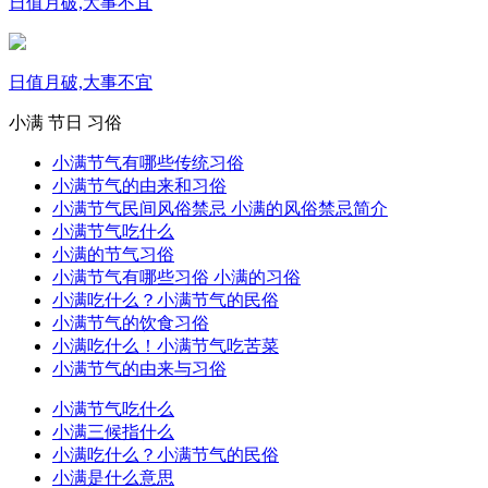
日值月破,大事不宜
日值月破,大事不宜
小满
节日
习俗
小满节气有哪些传统习俗
小满节气的由来和习俗
小满节气民间风俗禁忌 小满的风俗禁忌简介
小满节气吃什么
小满的节气习俗
小满节气有哪些习俗 小满的习俗
小满吃什么？小满节气的民俗
小满节气的饮食习俗
小满吃什么！小满节气吃苦菜
小满节气的由来与习俗
小满节气吃什么
小满三候指什么
小满吃什么？小满节气的民俗
小满是什么意思