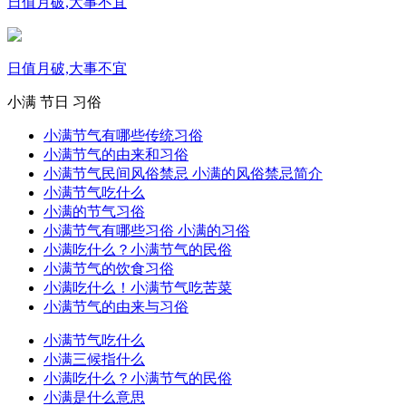
日值月破,大事不宜
日值月破,大事不宜
小满
节日
习俗
小满节气有哪些传统习俗
小满节气的由来和习俗
小满节气民间风俗禁忌 小满的风俗禁忌简介
小满节气吃什么
小满的节气习俗
小满节气有哪些习俗 小满的习俗
小满吃什么？小满节气的民俗
小满节气的饮食习俗
小满吃什么！小满节气吃苦菜
小满节气的由来与习俗
小满节气吃什么
小满三候指什么
小满吃什么？小满节气的民俗
小满是什么意思