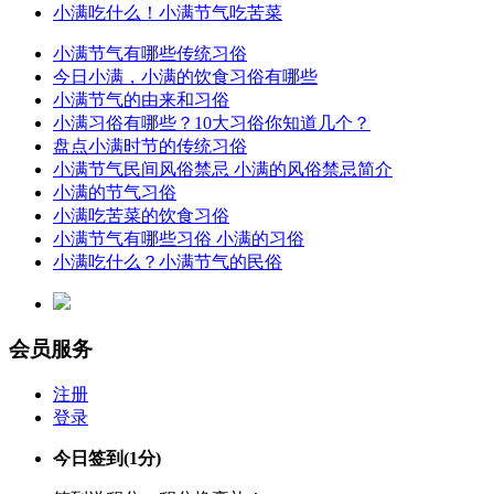
小满吃什么！小满节气吃苦菜
小满节气有哪些传统习俗
今日小满，小满的饮食习俗有哪些
小满节气的由来和习俗
小满习俗有哪些？10大习俗你知道几个？
盘点小满时节的传统习俗
小满节气民间风俗禁忌 小满的风俗禁忌简介
小满的节气习俗
小满吃苦菜的饮食习俗
小满节气有哪些习俗 小满的习俗
小满吃什么？小满节气的民俗
会员服务
注册
登录
今日签到
(1分)