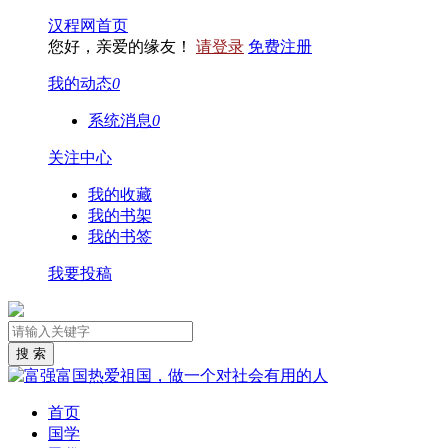
汉程网首页
您好，亲爱的缘友！
请登录
免费注册
我的动态
0
系统消息
0
关注中心
我的收藏
我的书架
我的书签
我要投稿
首页
国学