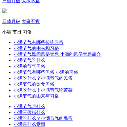
日值月破,大事不宜
日值月破,大事不宜
小满
节日
习俗
小满节气有哪些传统习俗
小满节气的由来和习俗
小满节气民间风俗禁忌 小满的风俗禁忌简介
小满节气吃什么
小满的节气习俗
小满节气有哪些习俗 小满的习俗
小满吃什么？小满节气的民俗
小满节气的饮食习俗
小满吃什么！小满节气吃苦菜
小满节气的由来与习俗
小满节气吃什么
小满三候指什么
小满吃什么？小满节气的民俗
小满是什么意思