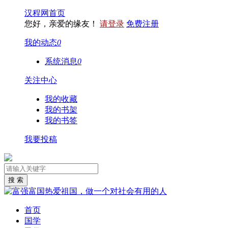
汉程网首页
您好，亲爱的缘友！
请登录
免费注册
我的动态
0
系统消息
0
关注中心
我的收藏
我的书架
我的书签
我要投稿
首页
国学