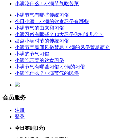
小满吃什么！小满节气吃苦菜
小满节气有哪些传统习俗
今日小满，小满的饮食习俗有哪些
小满节气的由来和习俗
小满习俗有哪些？10大习俗你知道几个？
盘点小满时节的传统习俗
小满节气民间风俗禁忌 小满的风俗禁忌简介
小满的节气习俗
小满吃苦菜的饮食习俗
小满节气有哪些习俗 小满的习俗
小满吃什么？小满节气的民俗
会员服务
注册
登录
今日签到
(1分)