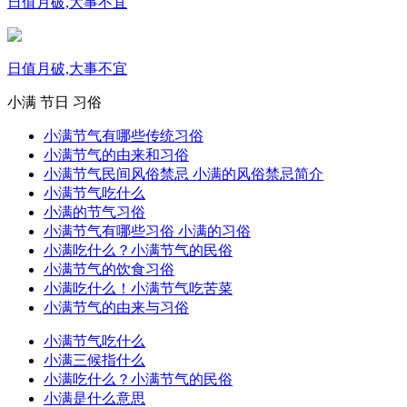
日值月破,大事不宜
日值月破,大事不宜
小满
节日
习俗
小满节气有哪些传统习俗
小满节气的由来和习俗
小满节气民间风俗禁忌 小满的风俗禁忌简介
小满节气吃什么
小满的节气习俗
小满节气有哪些习俗 小满的习俗
小满吃什么？小满节气的民俗
小满节气的饮食习俗
小满吃什么！小满节气吃苦菜
小满节气的由来与习俗
小满节气吃什么
小满三候指什么
小满吃什么？小满节气的民俗
小满是什么意思