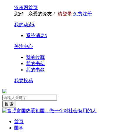
汉程网首页
您好，亲爱的缘友！
请登录
免费注册
我的动态
0
系统消息
0
关注中心
我的收藏
我的书架
我的书签
我要投稿
首页
国学