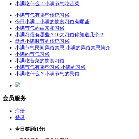
小满吃什么！小满节气吃苦菜
小满节气有哪些传统习俗
今日小满，小满的饮食习俗有哪些
小满节气的由来和习俗
小满习俗有哪些？10大习俗你知道几个？
盘点小满时节的传统习俗
小满节气民间风俗禁忌 小满的风俗禁忌简介
小满的节气习俗
小满吃苦菜的饮食习俗
小满节气有哪些习俗 小满的习俗
小满吃什么？小满节气的民俗
会员服务
注册
登录
今日签到
(1分)