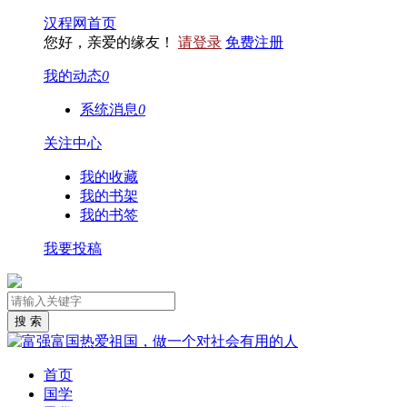
汉程网首页
您好，亲爱的缘友！
请登录
免费注册
我的动态
0
系统消息
0
关注中心
我的收藏
我的书架
我的书签
我要投稿
首页
国学