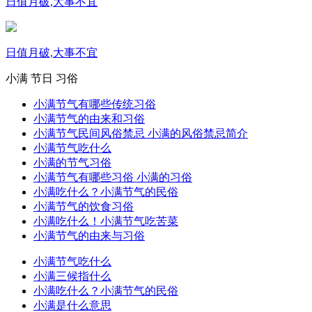
日值月破,大事不宜
日值月破,大事不宜
小满
节日
习俗
小满节气有哪些传统习俗
小满节气的由来和习俗
小满节气民间风俗禁忌 小满的风俗禁忌简介
小满节气吃什么
小满的节气习俗
小满节气有哪些习俗 小满的习俗
小满吃什么？小满节气的民俗
小满节气的饮食习俗
小满吃什么！小满节气吃苦菜
小满节气的由来与习俗
小满节气吃什么
小满三候指什么
小满吃什么？小满节气的民俗
小满是什么意思