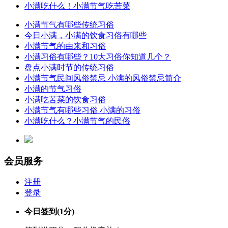
小满吃什么！小满节气吃苦菜
小满节气有哪些传统习俗
今日小满，小满的饮食习俗有哪些
小满节气的由来和习俗
小满习俗有哪些？10大习俗你知道几个？
盘点小满时节的传统习俗
小满节气民间风俗禁忌 小满的风俗禁忌简介
小满的节气习俗
小满吃苦菜的饮食习俗
小满节气有哪些习俗 小满的习俗
小满吃什么？小满节气的民俗
会员服务
注册
登录
今日签到
(1分)