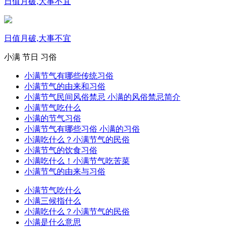
日值月破,大事不宜
日值月破,大事不宜
小满
节日
习俗
小满节气有哪些传统习俗
小满节气的由来和习俗
小满节气民间风俗禁忌 小满的风俗禁忌简介
小满节气吃什么
小满的节气习俗
小满节气有哪些习俗 小满的习俗
小满吃什么？小满节气的民俗
小满节气的饮食习俗
小满吃什么！小满节气吃苦菜
小满节气的由来与习俗
小满节气吃什么
小满三候指什么
小满吃什么？小满节气的民俗
小满是什么意思