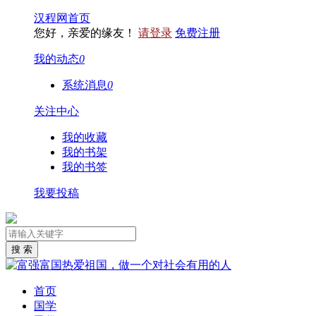
汉程网首页
您好，亲爱的缘友！
请登录
免费注册
我的动态
0
系统消息
0
关注中心
我的收藏
我的书架
我的书签
我要投稿
首页
国学