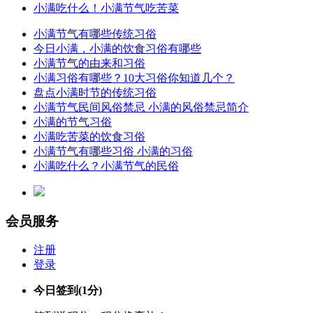
小满吃什么！小满节气吃苦菜
小满节气有哪些传统习俗
今日小满，小满的饮食习俗有哪些
小满节气的由来和习俗
小满习俗有哪些？10大习俗你知道几个？
盘点小满时节的传统习俗
小满节气民间风俗禁忌 小满的风俗禁忌简介
小满的节气习俗
小满吃苦菜的饮食习俗
小满节气有哪些习俗 小满的习俗
小满吃什么？小满节气的民俗
会员服务
注册
登录
今日签到
(1分)