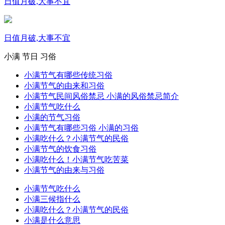
日值月破,大事不宜
日值月破,大事不宜
小满
节日
习俗
小满节气有哪些传统习俗
小满节气的由来和习俗
小满节气民间风俗禁忌 小满的风俗禁忌简介
小满节气吃什么
小满的节气习俗
小满节气有哪些习俗 小满的习俗
小满吃什么？小满节气的民俗
小满节气的饮食习俗
小满吃什么！小满节气吃苦菜
小满节气的由来与习俗
小满节气吃什么
小满三候指什么
小满吃什么？小满节气的民俗
小满是什么意思