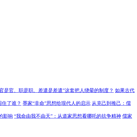
“官是官、职是职、差遣是差遣”这套把人绕晕的制度？
如果古代
困住了谁？
墨家“非命”思想给现代人的启示
从克己到推己：儒
的影响
“我命由我不由天”：从道家思想看哪吒的抗争精神
儒家