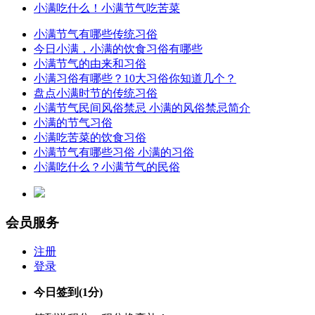
小满吃什么！小满节气吃苦菜
小满节气有哪些传统习俗
今日小满，小满的饮食习俗有哪些
小满节气的由来和习俗
小满习俗有哪些？10大习俗你知道几个？
盘点小满时节的传统习俗
小满节气民间风俗禁忌 小满的风俗禁忌简介
小满的节气习俗
小满吃苦菜的饮食习俗
小满节气有哪些习俗 小满的习俗
小满吃什么？小满节气的民俗
会员服务
注册
登录
今日签到
(1分)