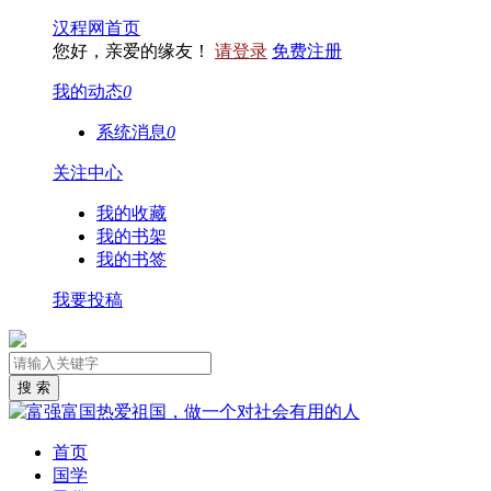
汉程网首页
您好，亲爱的缘友！
请登录
免费注册
我的动态
0
系统消息
0
关注中心
我的收藏
我的书架
我的书签
我要投稿
首页
国学