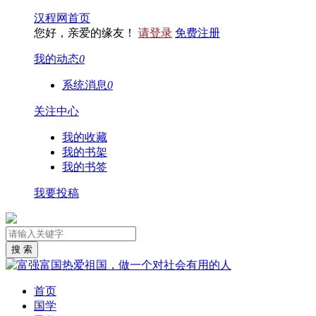
汉程网首页
您好，亲爱的缘友！
请登录
免费注册
我的动态
0
系统消息
0
关注中心
我的收藏
我的书架
我的书签
我要投稿
首页
国学