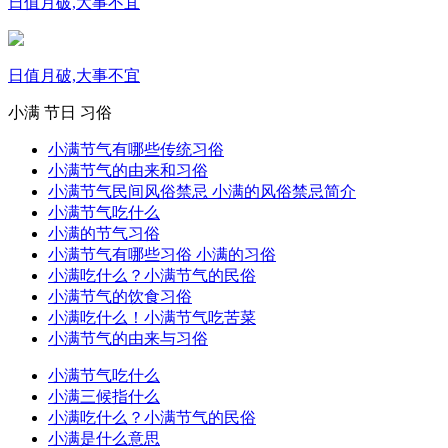
日值月破,大事不宜
日值月破,大事不宜
小满
节日
习俗
小满节气有哪些传统习俗
小满节气的由来和习俗
小满节气民间风俗禁忌 小满的风俗禁忌简介
小满节气吃什么
小满的节气习俗
小满节气有哪些习俗 小满的习俗
小满吃什么？小满节气的民俗
小满节气的饮食习俗
小满吃什么！小满节气吃苦菜
小满节气的由来与习俗
小满节气吃什么
小满三候指什么
小满吃什么？小满节气的民俗
小满是什么意思