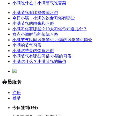
小满吃什么！小满节气吃苦菜
小满节气有哪些传统习俗
今日小满，小满的饮食习俗有哪些
小满节气的由来和习俗
小满习俗有哪些？10大习俗你知道几个？
盘点小满时节的传统习俗
小满节气民间风俗禁忌 小满的风俗禁忌简介
小满的节气习俗
小满吃苦菜的饮食习俗
小满节气有哪些习俗 小满的习俗
小满吃什么？小满节气的民俗
会员服务
注册
登录
今日签到
(1分)