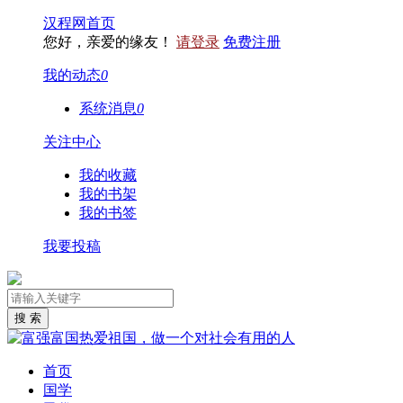
汉程网首页
您好，亲爱的缘友！
请登录
免费注册
我的动态
0
系统消息
0
关注中心
我的收藏
我的书架
我的书签
我要投稿
首页
国学