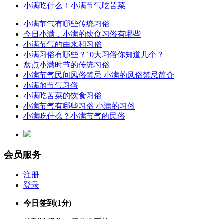
小满吃什么！小满节气吃苦菜
小满节气有哪些传统习俗
今日小满，小满的饮食习俗有哪些
小满节气的由来和习俗
小满习俗有哪些？10大习俗你知道几个？
盘点小满时节的传统习俗
小满节气民间风俗禁忌 小满的风俗禁忌简介
小满的节气习俗
小满吃苦菜的饮食习俗
小满节气有哪些习俗 小满的习俗
小满吃什么？小满节气的民俗
会员服务
注册
登录
今日签到
(1分)