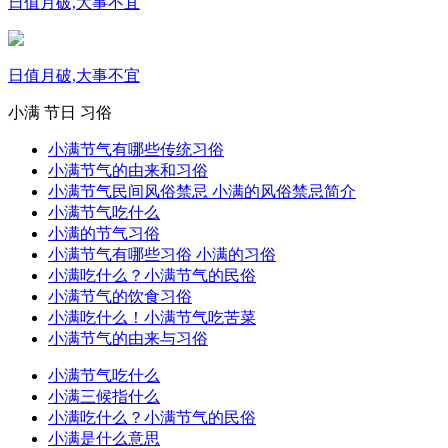
日值月破,大事不宜
日值月破,大事不宜
小满
节日
习俗
小满节气有哪些传统习俗
小满节气的由来和习俗
小满节气民间风俗禁忌 小满的风俗禁忌简介
小满节气吃什么
小满的节气习俗
小满节气有哪些习俗 小满的习俗
小满吃什么？小满节气的民俗
小满节气的饮食习俗
小满吃什么！小满节气吃苦菜
小满节气的由来与习俗
小满节气吃什么
小满三候指什么
小满吃什么？小满节气的民俗
小满是什么意思