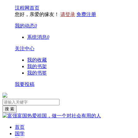
汉程网首页
您好，亲爱的缘友！
请登录
免费注册
我的动态
0
系统消息
0
关注中心
我的收藏
我的书架
我的书签
我要投稿
首页
国学