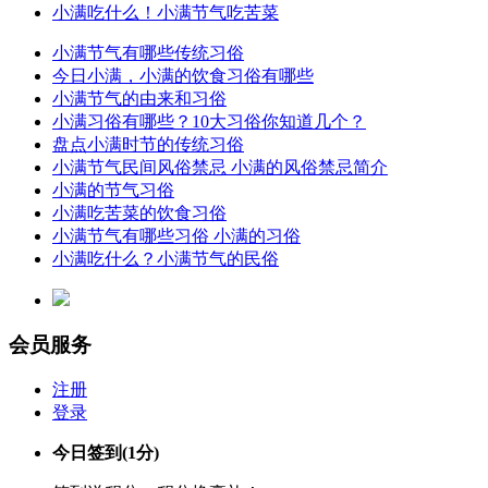
小满吃什么！小满节气吃苦菜
小满节气有哪些传统习俗
今日小满，小满的饮食习俗有哪些
小满节气的由来和习俗
小满习俗有哪些？10大习俗你知道几个？
盘点小满时节的传统习俗
小满节气民间风俗禁忌 小满的风俗禁忌简介
小满的节气习俗
小满吃苦菜的饮食习俗
小满节气有哪些习俗 小满的习俗
小满吃什么？小满节气的民俗
会员服务
注册
登录
今日签到
(1分)