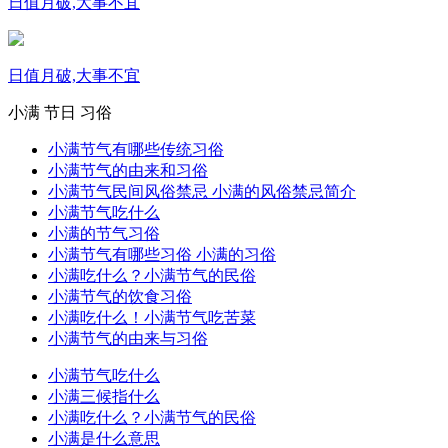
日值月破,大事不宜
日值月破,大事不宜
小满
节日
习俗
小满节气有哪些传统习俗
小满节气的由来和习俗
小满节气民间风俗禁忌 小满的风俗禁忌简介
小满节气吃什么
小满的节气习俗
小满节气有哪些习俗 小满的习俗
小满吃什么？小满节气的民俗
小满节气的饮食习俗
小满吃什么！小满节气吃苦菜
小满节气的由来与习俗
小满节气吃什么
小满三候指什么
小满吃什么？小满节气的民俗
小满是什么意思