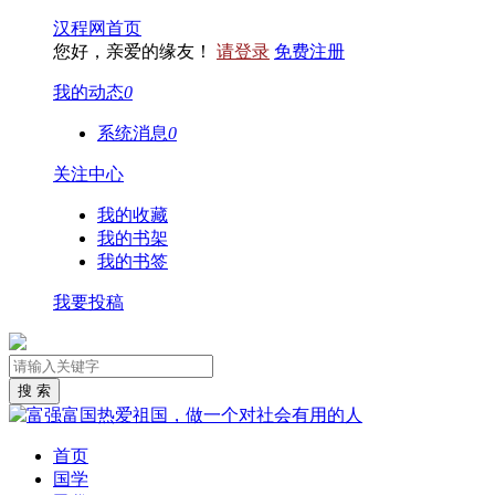
汉程网首页
您好，亲爱的缘友！
请登录
免费注册
我的动态
0
系统消息
0
关注中心
我的收藏
我的书架
我的书签
我要投稿
首页
国学