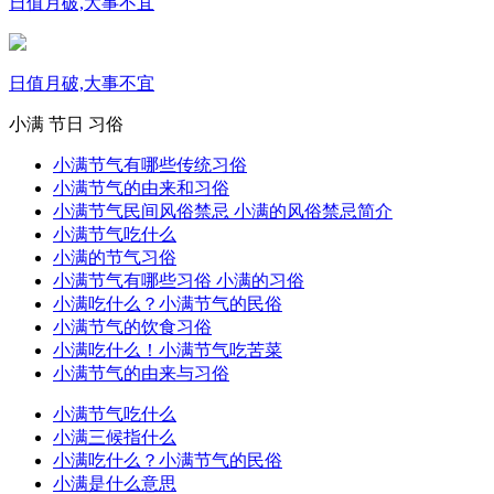
日值月破,大事不宜
日值月破,大事不宜
小满
节日
习俗
小满节气有哪些传统习俗
小满节气的由来和习俗
小满节气民间风俗禁忌 小满的风俗禁忌简介
小满节气吃什么
小满的节气习俗
小满节气有哪些习俗 小满的习俗
小满吃什么？小满节气的民俗
小满节气的饮食习俗
小满吃什么！小满节气吃苦菜
小满节气的由来与习俗
小满节气吃什么
小满三候指什么
小满吃什么？小满节气的民俗
小满是什么意思