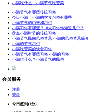
小满吃什么！小满节气吃苦菜
小满节气有哪些传统习俗
今日小满，小满的饮食习俗有哪些
小满节气的由来和习俗
小满习俗有哪些？10大习俗你知道几个？
盘点小满时节的传统习俗
小满节气民间风俗禁忌 小满的风俗禁忌简介
小满的节气习俗
小满吃苦菜的饮食习俗
小满节气有哪些习俗 小满的习俗
小满吃什么？小满节气的民俗
会员服务
注册
登录
今日签到
(1分)