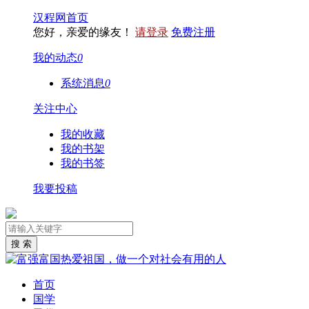
汉程网首页
您好，亲爱的缘友！
请登录
免费注册
我的动态
0
系统消息
0
关注中心
我的收藏
我的书架
我的书签
我要投稿
首页
国学