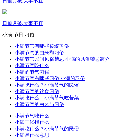
日值月破,大事不宜
日值月破,大事不宜
小满
节日
习俗
小满节气有哪些传统习俗
小满节气的由来和习俗
小满节气民间风俗禁忌 小满的风俗禁忌简介
小满节气吃什么
小满的节气习俗
小满节气有哪些习俗 小满的习俗
小满吃什么？小满节气的民俗
小满节气的饮食习俗
小满吃什么！小满节气吃苦菜
小满节气的由来与习俗
小满节气吃什么
小满三候指什么
小满吃什么？小满节气的民俗
小满是什么意思