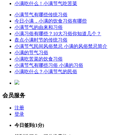
小满吃什么！小满节气吃苦菜
小满节气有哪些传统习俗
今日小满，小满的饮食习俗有哪些
小满节气的由来和习俗
小满习俗有哪些？10大习俗你知道几个？
盘点小满时节的传统习俗
小满节气民间风俗禁忌 小满的风俗禁忌简介
小满的节气习俗
小满吃苦菜的饮食习俗
小满节气有哪些习俗 小满的习俗
小满吃什么？小满节气的民俗
会员服务
注册
登录
今日签到
(1分)