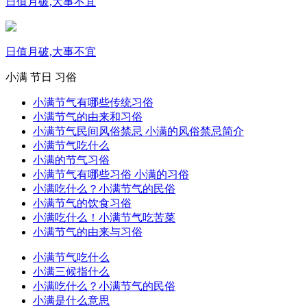
日值月破,大事不宜
日值月破,大事不宜
小满
节日
习俗
小满节气有哪些传统习俗
小满节气的由来和习俗
小满节气民间风俗禁忌 小满的风俗禁忌简介
小满节气吃什么
小满的节气习俗
小满节气有哪些习俗 小满的习俗
小满吃什么？小满节气的民俗
小满节气的饮食习俗
小满吃什么！小满节气吃苦菜
小满节气的由来与习俗
小满节气吃什么
小满三候指什么
小满吃什么？小满节气的民俗
小满是什么意思