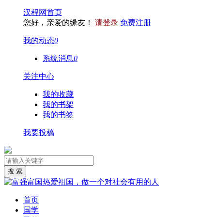
汉程网首页
您好，亲爱的缘友！
请登录
免费注册
我的动态
0
系统消息
0
关注中心
我的收藏
我的书架
我的书签
我要投稿
首页
国学