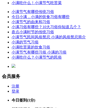
小满吃什么！小满节气吃苦菜
小满节气有哪些传统习俗
今日小满，小满的饮食习俗有哪些
小满节气的由来和习俗
小满习俗有哪些？10大习俗你知道几个？
盘点小满时节的传统习俗
小满节气民间风俗禁忌 小满的风俗禁忌简介
小满的节气习俗
小满吃苦菜的饮食习俗
小满节气有哪些习俗 小满的习俗
小满吃什么？小满节气的民俗
会员服务
注册
登录
今日签到
(1分)