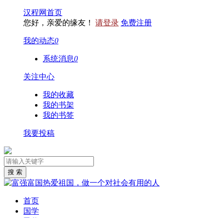
汉程网首页
您好，亲爱的缘友！
请登录
免费注册
我的动态
0
系统消息
0
关注中心
我的收藏
我的书架
我的书签
我要投稿
首页
国学