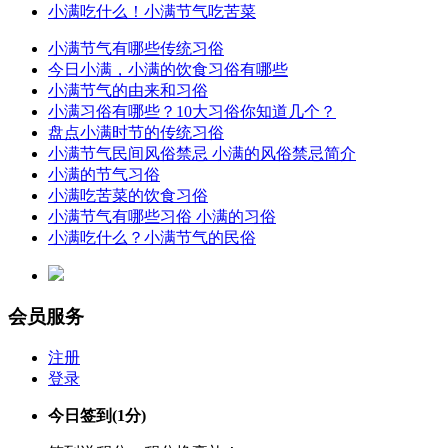
小满吃什么！小满节气吃苦菜
小满节气有哪些传统习俗
今日小满，小满的饮食习俗有哪些
小满节气的由来和习俗
小满习俗有哪些？10大习俗你知道几个？
盘点小满时节的传统习俗
小满节气民间风俗禁忌 小满的风俗禁忌简介
小满的节气习俗
小满吃苦菜的饮食习俗
小满节气有哪些习俗 小满的习俗
小满吃什么？小满节气的民俗
会员服务
注册
登录
今日签到
(1分)