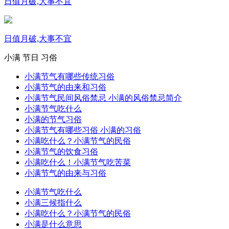
日值月破,大事不宜
日值月破,大事不宜
小满
节日
习俗
小满节气有哪些传统习俗
小满节气的由来和习俗
小满节气民间风俗禁忌 小满的风俗禁忌简介
小满节气吃什么
小满的节气习俗
小满节气有哪些习俗 小满的习俗
小满吃什么？小满节气的民俗
小满节气的饮食习俗
小满吃什么！小满节气吃苦菜
小满节气的由来与习俗
小满节气吃什么
小满三候指什么
小满吃什么？小满节气的民俗
小满是什么意思