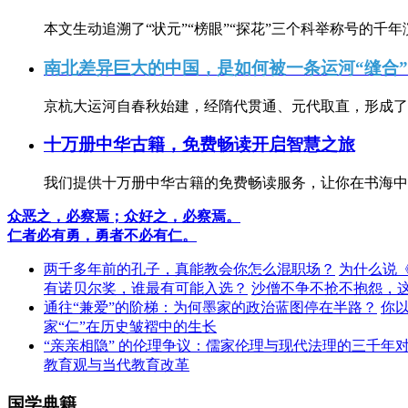
本文生动追溯了“状元”“榜眼”“探花”三个科举称号的千年
南北差异巨大的中国，是如何被一条运河“缝合
京杭大运河自春秋始建，经隋代贯通、元代取直，形成了连
十万册中华古籍，免费畅读开启智慧之旅
我们提供十万册中华古籍的免费畅读服务，让你在书海中
众恶之，必察焉；众好之，必察焉。
仁者必有勇，勇者不必有仁。
两千多年前的孔子，真能教会你怎么混职场？
为什么说
有诺贝尔奖，谁最有可能入选？
沙僧不争不抢不抱怨，
通往“兼爱”的阶梯：为何墨家的政治蓝图停在半路？
你
家“仁”在历史皱褶中的生长
“亲亲相隐” 的伦理争议：儒家伦理与现代法理的三千年
教育观与当代教育改革
国学典籍