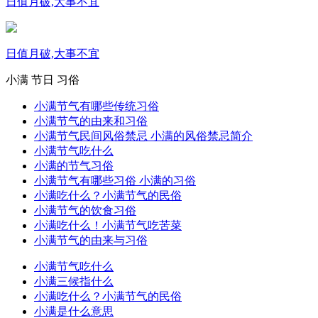
日值月破,大事不宜
日值月破,大事不宜
小满
节日
习俗
小满节气有哪些传统习俗
小满节气的由来和习俗
小满节气民间风俗禁忌 小满的风俗禁忌简介
小满节气吃什么
小满的节气习俗
小满节气有哪些习俗 小满的习俗
小满吃什么？小满节气的民俗
小满节气的饮食习俗
小满吃什么！小满节气吃苦菜
小满节气的由来与习俗
小满节气吃什么
小满三候指什么
小满吃什么？小满节气的民俗
小满是什么意思