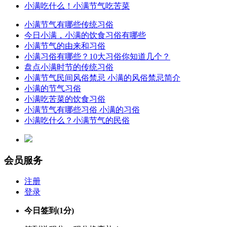
小满吃什么！小满节气吃苦菜
小满节气有哪些传统习俗
今日小满，小满的饮食习俗有哪些
小满节气的由来和习俗
小满习俗有哪些？10大习俗你知道几个？
盘点小满时节的传统习俗
小满节气民间风俗禁忌 小满的风俗禁忌简介
小满的节气习俗
小满吃苦菜的饮食习俗
小满节气有哪些习俗 小满的习俗
小满吃什么？小满节气的民俗
会员服务
注册
登录
今日签到
(1分)