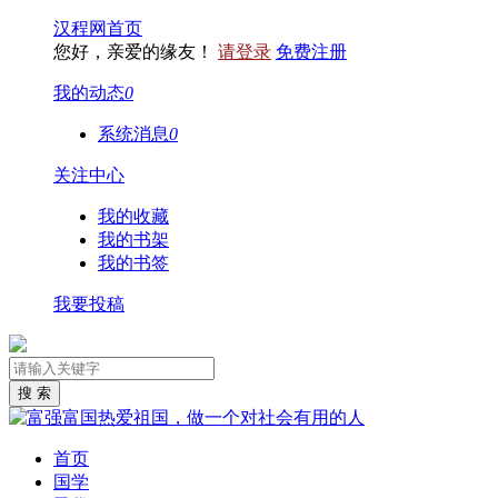
汉程网首页
您好，亲爱的缘友！
请登录
免费注册
我的动态
0
系统消息
0
关注中心
我的收藏
我的书架
我的书签
我要投稿
首页
国学