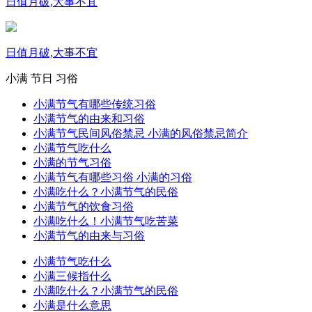
日值月破,大事不宜
日值月破,大事不宜
小满
节日
习俗
小满节气有哪些传统习俗
小满节气的由来和习俗
小满节气民间风俗禁忌 小满的风俗禁忌简介
小满节气吃什么
小满的节气习俗
小满节气有哪些习俗 小满的习俗
小满吃什么？小满节气的民俗
小满节气的饮食习俗
小满吃什么！小满节气吃苦菜
小满节气的由来与习俗
小满节气吃什么
小满三候指什么
小满吃什么？小满节气的民俗
小满是什么意思