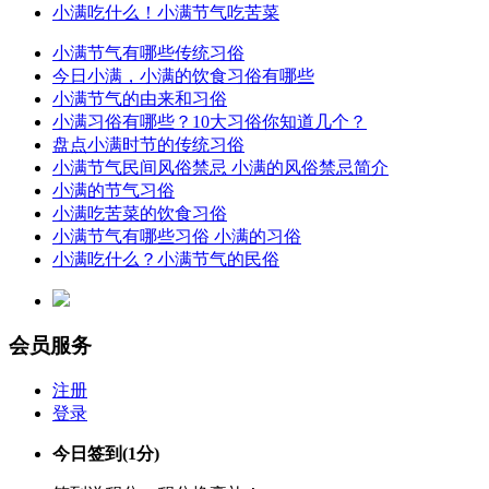
小满吃什么！小满节气吃苦菜
小满节气有哪些传统习俗
今日小满，小满的饮食习俗有哪些
小满节气的由来和习俗
小满习俗有哪些？10大习俗你知道几个？
盘点小满时节的传统习俗
小满节气民间风俗禁忌 小满的风俗禁忌简介
小满的节气习俗
小满吃苦菜的饮食习俗
小满节气有哪些习俗 小满的习俗
小满吃什么？小满节气的民俗
会员服务
注册
登录
今日签到
(1分)