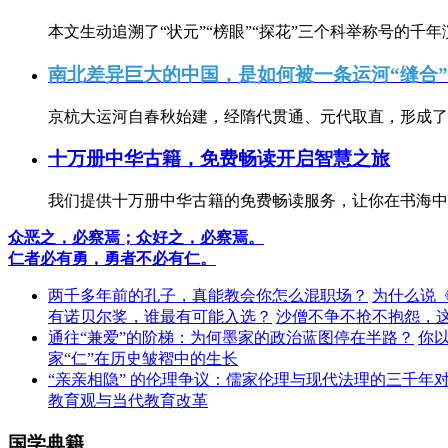
本文生动追溯了“状元”“榜眼”“探花”三个科举称号的千年
南北差异巨大的中国，是如何被一条运河“缝合
京杭大运河自春秋始建，经隋代贯通、元代取直，形成了连
十万册中华古籍，免费畅读开启智慧之旅
我们提供十万册中华古籍的免费畅读服务，让你在书海中
众恶之，必察焉；众好之，必察焉。
仁者必有勇，勇者不必有仁。
两千多年前的孔子，真能教会你怎么混职场？
为什么说
有诺贝尔奖，谁最有可能入选？
沙僧不争不抢不抱怨，
通往“兼爱”的阶梯：为何墨家的政治蓝图停在半路？
你
家“仁”在历史皱褶中的生长
“亲亲相隐” 的伦理争议：儒家伦理与现代法理的三千年
教育观与当代教育改革
国学典籍