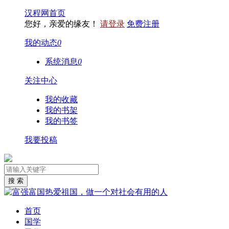
汉程网首页
您好，亲爱的缘友！
请登录
免费注册
我的动态
0
系统消息
0
关注中心
我的收藏
我的书架
我的书签
我要投稿
首页
国学