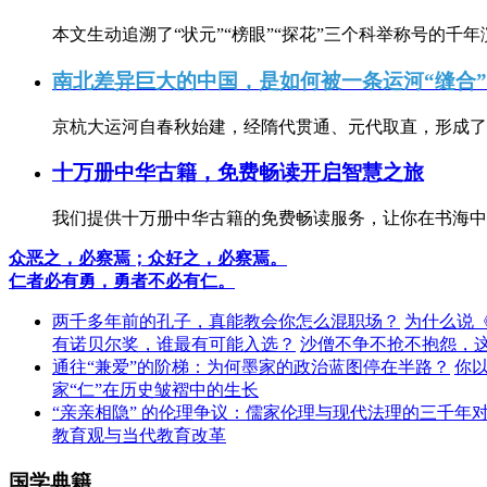
本文生动追溯了“状元”“榜眼”“探花”三个科举称号的千年
南北差异巨大的中国，是如何被一条运河“缝合
京杭大运河自春秋始建，经隋代贯通、元代取直，形成了连
十万册中华古籍，免费畅读开启智慧之旅
我们提供十万册中华古籍的免费畅读服务，让你在书海中
众恶之，必察焉；众好之，必察焉。
仁者必有勇，勇者不必有仁。
两千多年前的孔子，真能教会你怎么混职场？
为什么说
有诺贝尔奖，谁最有可能入选？
沙僧不争不抢不抱怨，
通往“兼爱”的阶梯：为何墨家的政治蓝图停在半路？
你
家“仁”在历史皱褶中的生长
“亲亲相隐” 的伦理争议：儒家伦理与现代法理的三千年
教育观与当代教育改革
国学典籍