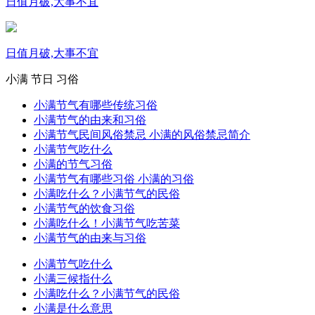
日值月破,大事不宜
日值月破,大事不宜
小满
节日
习俗
小满节气有哪些传统习俗
小满节气的由来和习俗
小满节气民间风俗禁忌 小满的风俗禁忌简介
小满节气吃什么
小满的节气习俗
小满节气有哪些习俗 小满的习俗
小满吃什么？小满节气的民俗
小满节气的饮食习俗
小满吃什么！小满节气吃苦菜
小满节气的由来与习俗
小满节气吃什么
小满三候指什么
小满吃什么？小满节气的民俗
小满是什么意思