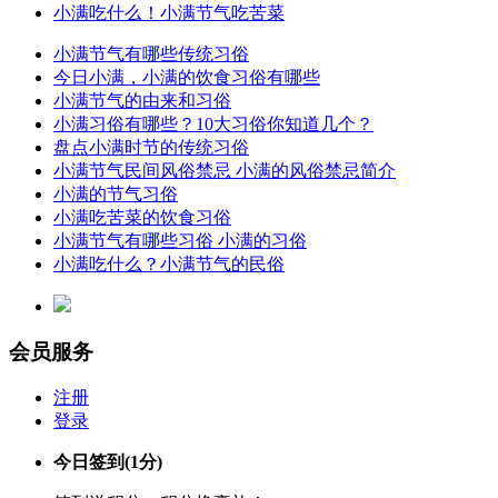
小满吃什么！小满节气吃苦菜
小满节气有哪些传统习俗
今日小满，小满的饮食习俗有哪些
小满节气的由来和习俗
小满习俗有哪些？10大习俗你知道几个？
盘点小满时节的传统习俗
小满节气民间风俗禁忌 小满的风俗禁忌简介
小满的节气习俗
小满吃苦菜的饮食习俗
小满节气有哪些习俗 小满的习俗
小满吃什么？小满节气的民俗
会员服务
注册
登录
今日签到
(1分)