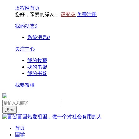
汉程网首页
您好，亲爱的缘友！
请登录
免费注册
我的动态
0
系统消息
0
关注中心
我的收藏
我的书架
我的书签
我要投稿
首页
国学