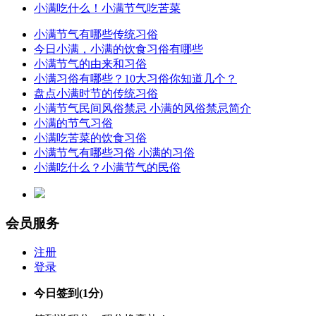
小满吃什么！小满节气吃苦菜
小满节气有哪些传统习俗
今日小满，小满的饮食习俗有哪些
小满节气的由来和习俗
小满习俗有哪些？10大习俗你知道几个？
盘点小满时节的传统习俗
小满节气民间风俗禁忌 小满的风俗禁忌简介
小满的节气习俗
小满吃苦菜的饮食习俗
小满节气有哪些习俗 小满的习俗
小满吃什么？小满节气的民俗
会员服务
注册
登录
今日签到
(1分)