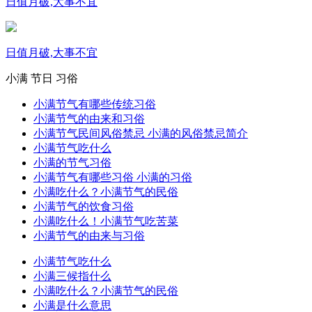
日值月破,大事不宜
日值月破,大事不宜
小满
节日
习俗
小满节气有哪些传统习俗
小满节气的由来和习俗
小满节气民间风俗禁忌 小满的风俗禁忌简介
小满节气吃什么
小满的节气习俗
小满节气有哪些习俗 小满的习俗
小满吃什么？小满节气的民俗
小满节气的饮食习俗
小满吃什么！小满节气吃苦菜
小满节气的由来与习俗
小满节气吃什么
小满三候指什么
小满吃什么？小满节气的民俗
小满是什么意思