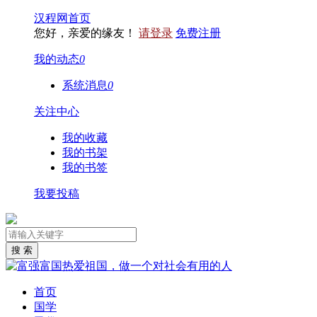
汉程网首页
您好，亲爱的缘友！
请登录
免费注册
我的动态
0
系统消息
0
关注中心
我的收藏
我的书架
我的书签
我要投稿
首页
国学