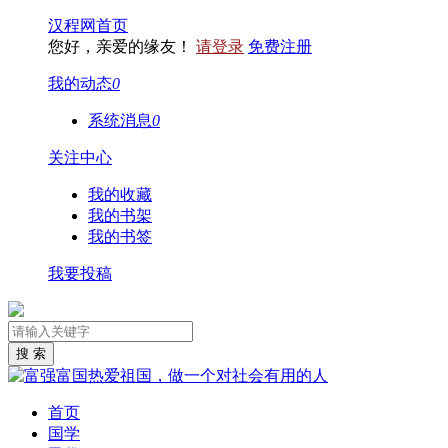
汉程网首页
您好，亲爱的缘友！
请登录
免费注册
我的动态
0
系统消息
0
关注中心
我的收藏
我的书架
我的书签
我要投稿
首页
国学