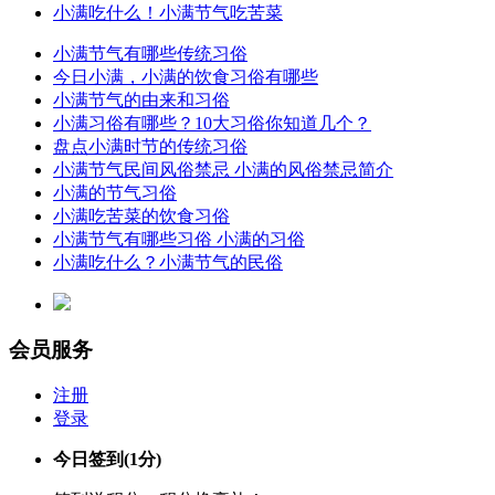
小满吃什么！小满节气吃苦菜
小满节气有哪些传统习俗
今日小满，小满的饮食习俗有哪些
小满节气的由来和习俗
小满习俗有哪些？10大习俗你知道几个？
盘点小满时节的传统习俗
小满节气民间风俗禁忌 小满的风俗禁忌简介
小满的节气习俗
小满吃苦菜的饮食习俗
小满节气有哪些习俗 小满的习俗
小满吃什么？小满节气的民俗
会员服务
注册
登录
今日签到
(1分)