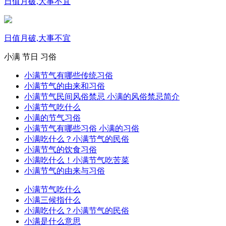
日值月破,大事不宜
日值月破,大事不宜
小满
节日
习俗
小满节气有哪些传统习俗
小满节气的由来和习俗
小满节气民间风俗禁忌 小满的风俗禁忌简介
小满节气吃什么
小满的节气习俗
小满节气有哪些习俗 小满的习俗
小满吃什么？小满节气的民俗
小满节气的饮食习俗
小满吃什么！小满节气吃苦菜
小满节气的由来与习俗
小满节气吃什么
小满三候指什么
小满吃什么？小满节气的民俗
小满是什么意思