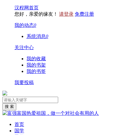
汉程网首页
您好，亲爱的缘友！
请登录
免费注册
我的动态
0
系统消息
0
关注中心
我的收藏
我的书架
我的书签
我要投稿
首页
国学