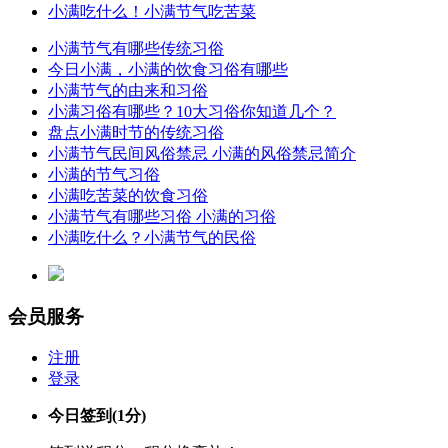
小满吃什么！小满节气吃苦菜
小满节气有哪些传统习俗
今日小满，小满的饮食习俗有哪些
小满节气的由来和习俗
小满习俗有哪些？10大习俗你知道几个？
盘点小满时节的传统习俗
小满节气民间风俗禁忌 小满的风俗禁忌简介
小满的节气习俗
小满吃苦菜的饮食习俗
小满节气有哪些习俗 小满的习俗
小满吃什么？小满节气的民俗
会员服务
注册
登录
今日签到
(1分)