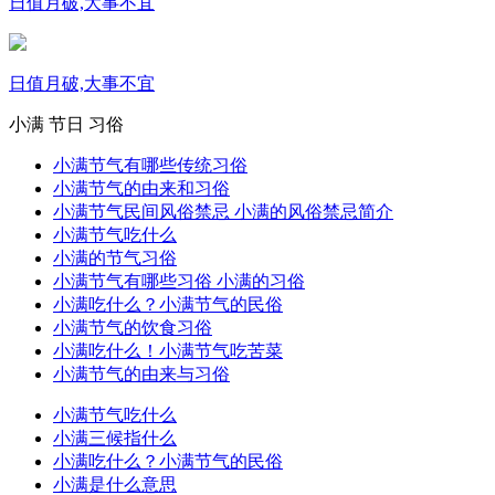
日值月破,大事不宜
日值月破,大事不宜
小满
节日
习俗
小满节气有哪些传统习俗
小满节气的由来和习俗
小满节气民间风俗禁忌 小满的风俗禁忌简介
小满节气吃什么
小满的节气习俗
小满节气有哪些习俗 小满的习俗
小满吃什么？小满节气的民俗
小满节气的饮食习俗
小满吃什么！小满节气吃苦菜
小满节气的由来与习俗
小满节气吃什么
小满三候指什么
小满吃什么？小满节气的民俗
小满是什么意思