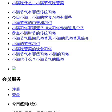
小满吃什么！小满节气吃苦菜
小满节气有哪些传统习俗
今日小满，小满的饮食习俗有哪些
小满节气的由来和习俗
小满习俗有哪些？10大习俗你知道几个？
盘点小满时节的传统习俗
小满节气民间风俗禁忌 小满的风俗禁忌简介
小满的节气习俗
小满吃苦菜的饮食习俗
小满节气有哪些习俗 小满的习俗
小满吃什么？小满节气的民俗
会员服务
注册
登录
今日签到
(1分)