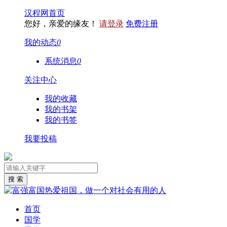
汉程网首页
您好，亲爱的缘友！
请登录
免费注册
我的动态
0
系统消息
0
关注中心
我的收藏
我的书架
我的书签
我要投稿
首页
国学