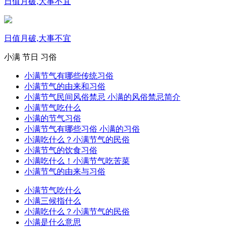
日值月破,大事不宜
日值月破,大事不宜
小满
节日
习俗
小满节气有哪些传统习俗
小满节气的由来和习俗
小满节气民间风俗禁忌 小满的风俗禁忌简介
小满节气吃什么
小满的节气习俗
小满节气有哪些习俗 小满的习俗
小满吃什么？小满节气的民俗
小满节气的饮食习俗
小满吃什么！小满节气吃苦菜
小满节气的由来与习俗
小满节气吃什么
小满三候指什么
小满吃什么？小满节气的民俗
小满是什么意思