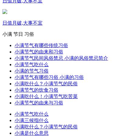
日值月破,大事不宜
日值月破,大事不宜
小满
节日
习俗
小满节气有哪些传统习俗
小满节气的由来和习俗
小满节气民间风俗禁忌 小满的风俗禁忌简介
小满节气吃什么
小满的节气习俗
小满节气有哪些习俗 小满的习俗
小满吃什么？小满节气的民俗
小满节气的饮食习俗
小满吃什么！小满节气吃苦菜
小满节气的由来与习俗
小满节气吃什么
小满三候指什么
小满吃什么？小满节气的民俗
小满是什么意思