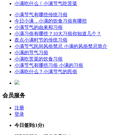
小满吃什么！小满节气吃苦菜
小满节气有哪些传统习俗
今日小满，小满的饮食习俗有哪些
小满节气的由来和习俗
小满习俗有哪些？10大习俗你知道几个？
盘点小满时节的传统习俗
小满节气民间风俗禁忌 小满的风俗禁忌简介
小满的节气习俗
小满吃苦菜的饮食习俗
小满节气有哪些习俗 小满的习俗
小满吃什么？小满节气的民俗
会员服务
注册
登录
今日签到
(1分)