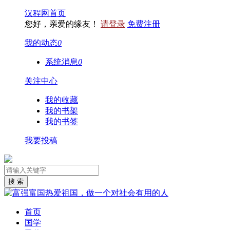
汉程网首页
您好，亲爱的缘友！
请登录
免费注册
我的动态
0
系统消息
0
关注中心
我的收藏
我的书架
我的书签
我要投稿
首页
国学