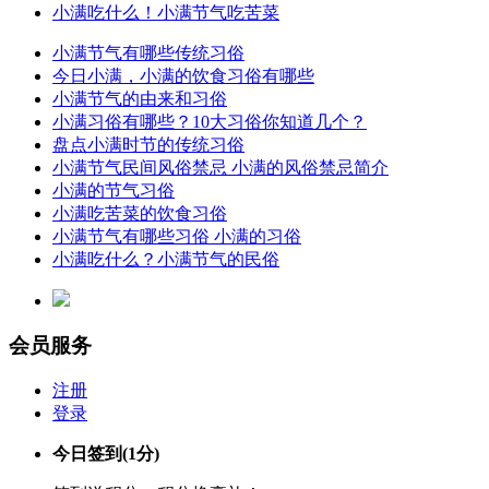
小满吃什么！小满节气吃苦菜
小满节气有哪些传统习俗
今日小满，小满的饮食习俗有哪些
小满节气的由来和习俗
小满习俗有哪些？10大习俗你知道几个？
盘点小满时节的传统习俗
小满节气民间风俗禁忌 小满的风俗禁忌简介
小满的节气习俗
小满吃苦菜的饮食习俗
小满节气有哪些习俗 小满的习俗
小满吃什么？小满节气的民俗
会员服务
注册
登录
今日签到
(1分)