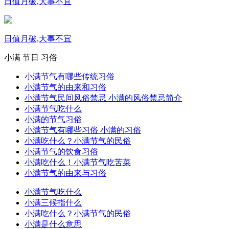
日值月破,大事不宜
日值月破,大事不宜
小满
节日
习俗
小满节气有哪些传统习俗
小满节气的由来和习俗
小满节气民间风俗禁忌 小满的风俗禁忌简介
小满节气吃什么
小满的节气习俗
小满节气有哪些习俗 小满的习俗
小满吃什么？小满节气的民俗
小满节气的饮食习俗
小满吃什么！小满节气吃苦菜
小满节气的由来与习俗
小满节气吃什么
小满三候指什么
小满吃什么？小满节气的民俗
小满是什么意思