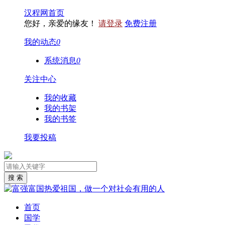
汉程网首页
您好，亲爱的缘友！
请登录
免费注册
我的动态
0
系统消息
0
关注中心
我的收藏
我的书架
我的书签
我要投稿
首页
国学