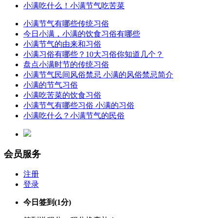
小满吃什么！小满节气吃苦菜
小满节气有哪些传统习俗
今日小满，小满的饮食习俗有哪些
小满节气的由来和习俗
小满习俗有哪些？10大习俗你知道几个？
盘点小满时节的传统习俗
小满节气民间风俗禁忌 小满的风俗禁忌简介
小满的节气习俗
小满吃苦菜的饮食习俗
小满节气有哪些习俗 小满的习俗
小满吃什么？小满节气的民俗
会员服务
注册
登录
今日签到
(1分)