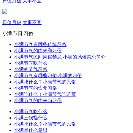
日值月破,大事不宜
日值月破,大事不宜
小满
节日
习俗
小满节气有哪些传统习俗
小满节气的由来和习俗
小满节气民间风俗禁忌 小满的风俗禁忌简介
小满节气吃什么
小满的节气习俗
小满节气有哪些习俗 小满的习俗
小满吃什么？小满节气的民俗
小满节气的饮食习俗
小满吃什么！小满节气吃苦菜
小满节气的由来与习俗
小满节气吃什么
小满三候指什么
小满吃什么？小满节气的民俗
小满是什么意思