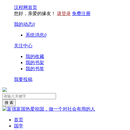
汉程网首页
您好，亲爱的缘友！
请登录
免费注册
我的动态
0
系统消息
0
关注中心
我的收藏
我的书架
我的书签
我要投稿
首页
国学